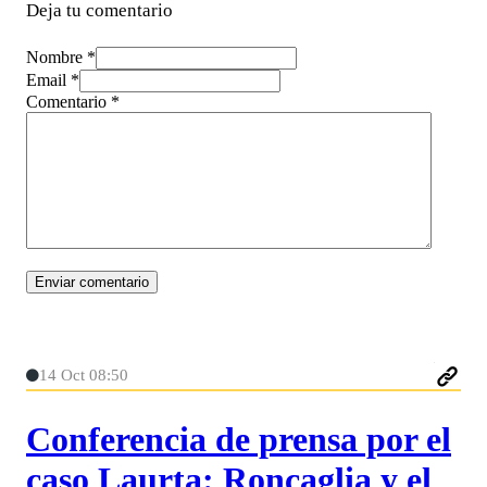
Deja tu comentario
Nombre *
Email *
Comentario
*
14 Oct 08:50
Conferencia de prensa por el
caso Laurta: Roncaglia y el