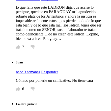
lo que falta que este LADRON diga que aca se lo
persigue, quedate en PARAGUAY mal agradecido,
robaste plata de los Argentinos y ahora la justicia es
impecable,realmente estos tipos pierden todo de lo que
esta bien y de lo que esta mal, sos ladron, tenes que ser
tratado como un SEÑOR, sos un laburador te tratan
como delincuente….de no creer, este ladron….opine,
bien te va a ir en Paraguay…
7
1
Juan
hace 3 semanas
Responder
Cómico por ponerle un calificativo. No tiene cara
6
La otra justicia