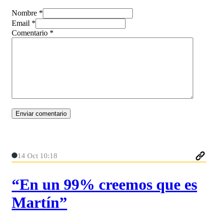
Nombre *
Email *
Comentario
*
14 Oct 10:18
“En un 99% creemos que es
Martín”