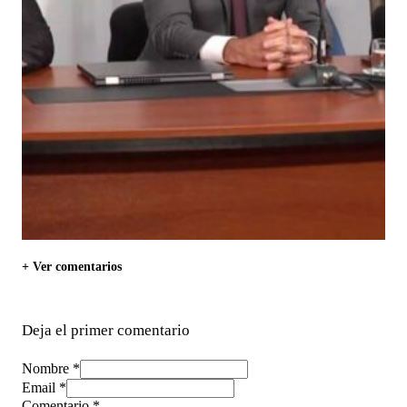
+ Ver comentarios
Deja el primer comentario
Nombre *
Email *
Comentario
*