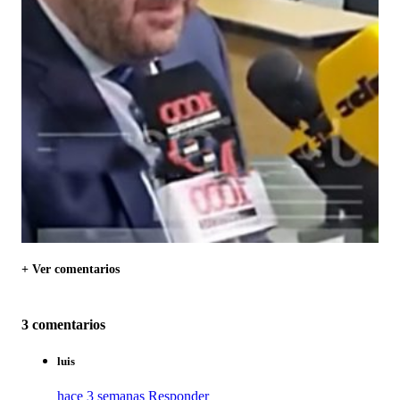
+ Ver comentarios
3 comentarios
luis
hace 3 semanas
Responder