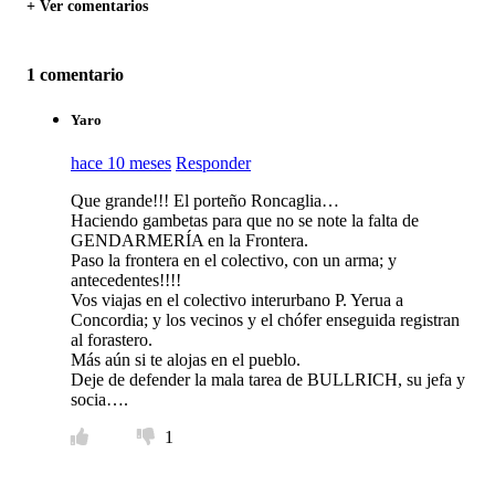
+ Ver comentarios
1 comentario
Yaro
hace 10 meses
Responder
Que grande!!! El porteño Roncaglia…
Haciendo gambetas para que no se note la falta de
GENDARMERÍA en la Frontera.
Paso la frontera en el colectivo, con un arma; y
antecedentes!!!!
Vos viajas en el colectivo interurbano P. Yerua a
Concordia; y los vecinos y el chófer enseguida registran
al forastero.
Más aún si te alojas en el pueblo.
Deje de defender la mala tarea de BULLRICH, su jefa y
socia….
1