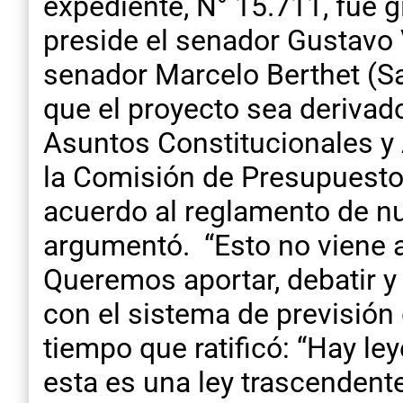
expediente, N° 15.711, fue 
preside el senador Gustavo 
senador Marcelo Berthet (Sa
que el proyecto sea derivad
Asuntos Constitucionales y
la Comisión de Presupuesto
acuerdo al reglamento de nue
argumentó. “Esto no viene a t
Queremos aportar, debatir y
con el sistema de previsión
tiempo que ratificó: “Hay le
esta es una ley trascendent