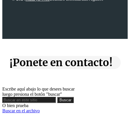
¡Ponete en contacto!
Escribe aquí abajo lo que desees buscar
luego presiona el botón "buscar"
Buscar
Buscar
O bien prueba
Buscar en el archivo