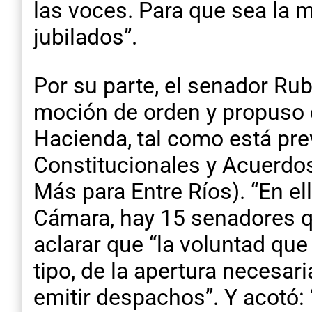
las voces. Para que sea la 
jubilados”.
Por su parte, el senador Ru
moción de orden y propuso q
Hacienda, tal como está pre
Constitucionales y Acuerdos
Más para Entre Ríos). “En el
Cámara, hay 15 senadores qu
aclarar que “la voluntad qu
tipo, de la apertura necesar
emitir despachos”. Y acotó: