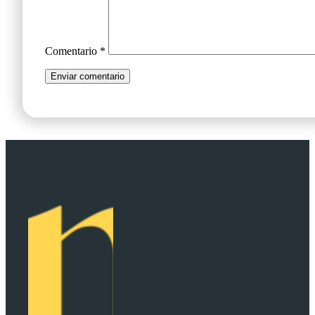
Comentario
*