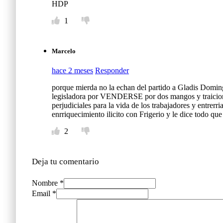
HDP
1
Marcelo
hace 2 meses
Responder
porque mierda no la echan del partido a Gladis Doming
legisladora por VENDERSE por dos mangos y traicio
perjudiciales para la vida de los trabajadores y entr
enrriquecimiento ilicito con Frigerio y le dice t
2
Deja tu comentario
Nombre *
Email *