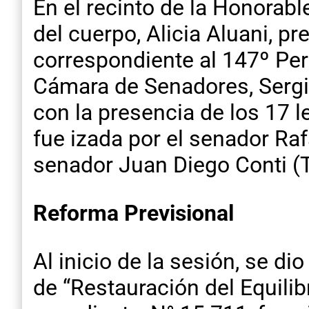
En el recinto de la Honorab
del cuerpo, Alicia Aluani, p
correspondiente al 147º Perí
Cámara de Senadores, Sergio
con la presencia de los 17 
fue izada por el senador Ra
senador Juan Diego Conti (T
Reforma Previsional
Al inicio de la sesión, se di
de “Restauración del Equilib