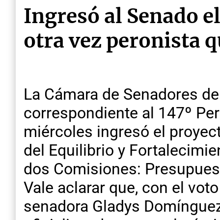
Ingresó al Senado el
otra vez peronista q
La Cámara de Senadores de E
correspondiente al 147º Perio
miércoles ingresó el proyec
del Equilibrio y Fortalecimi
dos Comisiones: Presupuest
Vale aclarar que, con el vot
senadora Gladys Domínguez 