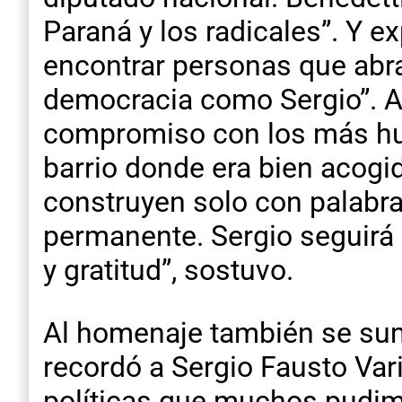
Paraná y los radicales”. Y e
encontrar personas que abrac
democracia como Sergio”. A
compromiso con los más humi
barrio donde era bien acogi
construyen solo con palabra
permanente. Sergio seguirá p
y gratitud”, sostuvo.
Al homenaje también se sum
recordó a Sergio Fausto Var
políticas que muchos pudim