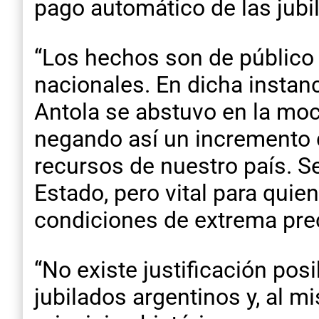
pago automático de las jub
“Los hechos son de público
nacionales. En dicha instanc
Antola se abstuvo en la moci
negando así un incremento 
recursos de nuestro país. Se
Estado, pero vital para quie
condiciones de extrema prec
“No existe justificación pos
jubilados argentinos y, al m