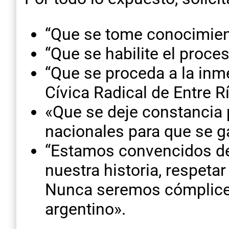
“Que se tome conocimient
“Que se habilite el proce
“Que se proceda a la inm
Cívica Radical de Entre Río
«Que se deje constancia 
nacionales para que se ga
“Estamos convencidos de
nuestra historia, respeta
Nunca seremos cómplices 
argentino».