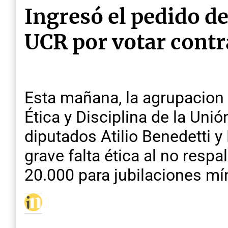
Ingresó el pedido de
UCR por votar contr
Esta mañana, la agrupacion 
Ética y Disciplina de la Unió
diputados Atilio Benedetti y
grave falta ética al no resp
20.000 para jubilaciones m