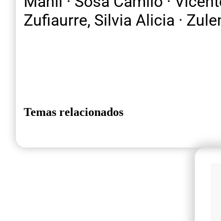
Mahli · Sosa Camilo · Vicent
Zufiaurre, Silvia Alicia · Zu
Temas relacionados