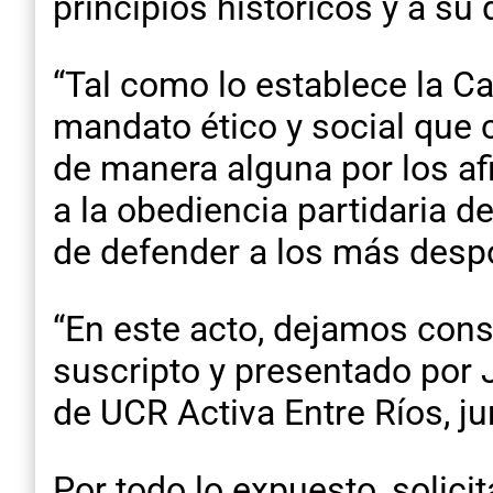
principios históricos y a su 
“Tal como lo establece la Ca
mandato ético y social que 
de manera alguna por los af
a la obediencia partidaria d
de defender a los más desp
“En este acto, dejamos cons
suscripto y presentado por J
de UCR Activa Entre Ríos, j
Por todo lo expuesto, solicit