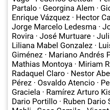
Partalo · Georgina Alem · Gi
Enrique Vázquez · Hector Car
Jorge Marcelo Ledesma · Jo
Rovira · José Murtuare · Ju
Liliana Mabel Gonzalez · Lui
Giménez · Mariano Andrés Pe
Mathias Montoya · Miriam Ra
Radaquel Claro · Nestor Ab
Pérez · Osvaldo Atencio · Pe
Graciela · Ramírez Arturo Ki
Dario Portillo · Ruben Dario 