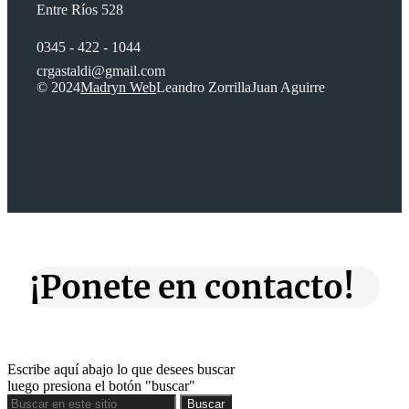
Entre Ríos 528
0345 - 422 - 1044
crgastaldi@gmail.com
© 2024
Madryn Web
Leandro Zorrilla
Juan Aguirre
¡Ponete en contacto!
Escribe aquí abajo lo que desees buscar
luego presiona el botón "buscar"
Buscar
Buscar