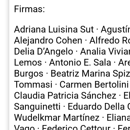
Firmas:
Adriana Luisina Sut · Agustí
Alejandro Cohen · Alfredo R
Delia D’Angelo · Analia Vivi
Lemos · Antonio E. Sala · Are
Burgos · Beatriz Marina Spiz
Tommasi · Carmen Bertolini ·
Claudia Patricia Sánchez · E
Sanguinetti · Eduardo Della G
Wudelkmar Martínez · Eliana
Vago · Federico Cettour · Fer