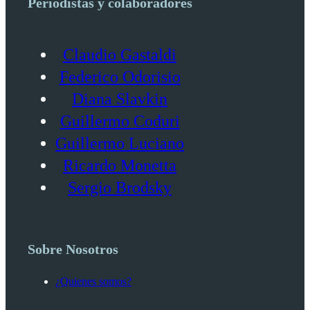
Periodistas y colaboradores
Claudio Gastaldi
Federico Odorisio
Diana Slavkin
Guillermo Coduri
Guillermo Luciano
Ricardo Monetta
Sergio Brodsky
Sobre Nosotros
¿Quienes somos?