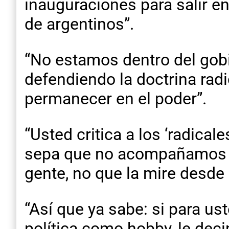
inauguraciones para salir en
de argentinos”.
“No estamos dentro del gobi
defendiendo la doctrina radi
permanecer en el poder”.
“Usted critica a los ‘radica
sepa que no acompañamos un
gente, no que la mire desde a
“Así que ya sabe: si para ust
política como hobby, le dec