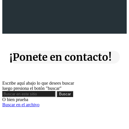
¡Ponete en contacto!
Escribe aquí abajo lo que desees buscar
luego presiona el botón "buscar"
Buscar
Buscar
O bien prueba
Buscar en el archivo