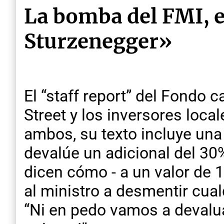
La bomba del FMI, el
Sturzenegger»
El “staff report” del Fondo
Street y los inversores loc
ambos, su texto incluye una
devalúe un adicional del 30%
dicen cómo - a un valor de 
al ministro a desmentir cual
“Ni en pedo vamos a devalua