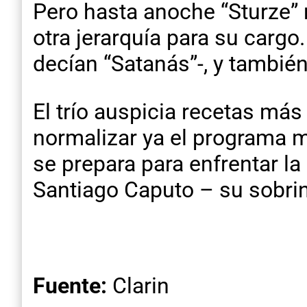
Pero hasta anoche “Sturze” n
otra jerarquía para su carg
decían “Satanás”-, y también
El trío auspicia recetas más 
normalizar ya el programa m
se prepara para enfrentar la
Santiago Caputo – su sobrino
Fuente:
Clarin