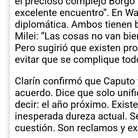
el precioso complejo Borgo 
excelente encuentro”. En Wa
diplomática. Ambos tienen bu
Milei: “Las cosas no van bien
Pero sugirió que existen pr
evitar que se complique todo
Clarín confirmó que Caputo 
acuerdo. Dice que solo unifi
decir: el año próximo. Exist
inesperada dureza actual. Se 
cuestión. Son reclamos y ex