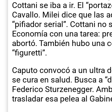
Cottani se iba a ir. El “por
Cavallo. Milei dice que las a
“pifiador serial”. Cottani n
Economía con una tarea: pre
abortó. También hubo una co
“figuretti”.
Caputo convocó a un ultra d
se cura en salud. Busca a “d
Federico Sturzenegger. Ambo
trasladar esa pelea al Gabin