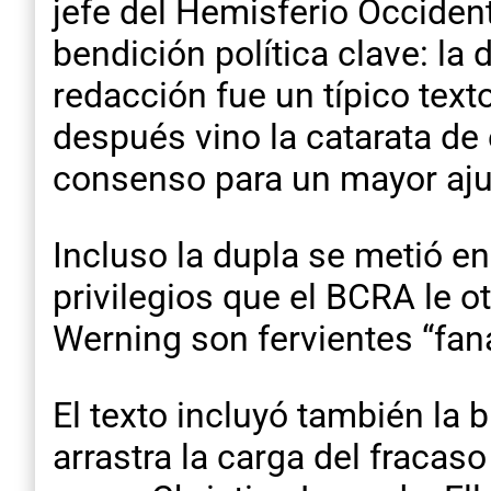
jefe del Hemisferio Occiden
bendición política clave: la 
redacción fue un típico text
después vino la catarata de
consenso para un mayor aju
Incluso la dupla se metió en
privilegios que el BCRA le o
Werning son fervientes “fa
El texto incluyó también la
arrastra la carga del fraca