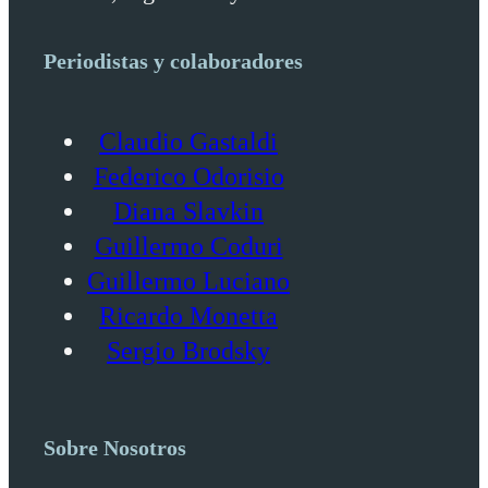
Periodistas y colaboradores
Claudio Gastaldi
Federico Odorisio
Diana Slavkin
Guillermo Coduri
Guillermo Luciano
Ricardo Monetta
Sergio Brodsky
Sobre Nosotros