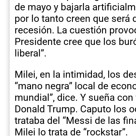
de mayo y bajarla artificialm
por lo tanto creen que será d
recesión. La cuestión provo
Presidente cree que los bur
liberal”.
Milei, en la intimidad, los d
“mano negra” local de econo
mundial”, dice. Y sueña con
Donald Trump. Caputo los od
trataba del “Messi de las fi
Milei lo trata de “rockstar”.