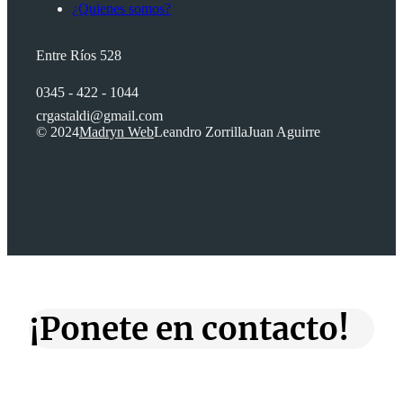
¿Quienes somos?
Entre Ríos 528
0345 - 422 - 1044
crgastaldi@gmail.com
© 2024
Madryn Web
Leandro Zorrilla
Juan Aguirre
¡Ponete en contacto!