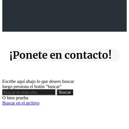
¡Ponete en contacto!
Escribe aquí abajo lo que desees buscar
luego presiona el botón "buscar"
Buscar
Buscar
O bien prueba
Buscar en el archivo