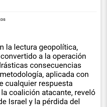
tos
la lectura geopolítica,
n convertido a la operación
 drásticas consecuencias
a metodología, aplicada con
e cualquier respuesta
la coalición atacante, reveló
e Israel y la pérdida del