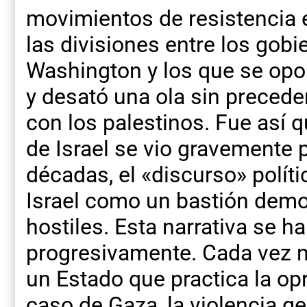
movimientos de resistencia e
las divisiones entre los gob
Washington y los que se oponí
y desató una ola sin precede
con los palestinos. Fue así 
de Israel se vio gravemente 
décadas, el «discurso» polít
Israel como un bastión demo
hostiles. Esta narrativa se h
progresivamente. Cada vez m
un Estado que practica la opr
caso de Gaza, la violencia g