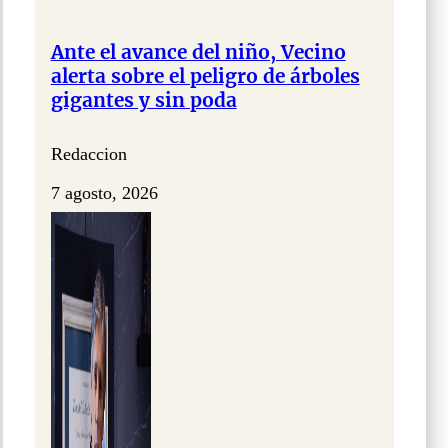
Ante el avance del niño, Vecino
alerta sobre el peligro de árboles
gigantes y sin poda
Redaccion
7 agosto, 2026