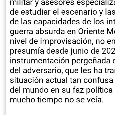
militar y asesores especiali
de estudiar el escenario y l
de las capacidades de los int
guerra absurda en Oriente Me
nivel de improvisación, no e
presumía desde junio de 202
instrumentación pergeñada 
del adversario, que les ha 
situación actual tan confusa
del mundo en su faz polític
mucho tiempo no se veía.