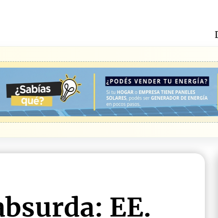
absurda: EE.