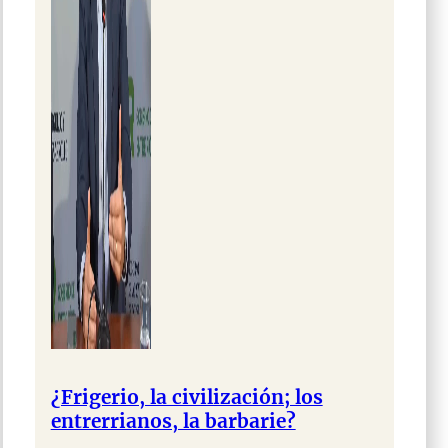
¿Frigerio, la civilización; los
entrerrianos, la barbarie?