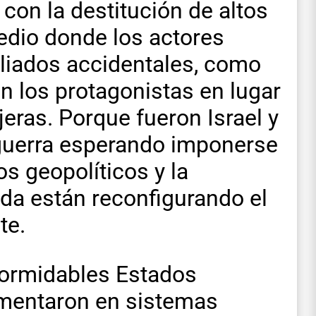
 con la destitución de altos
Medio donde los actores
 aliados accidentales, como
 los protagonistas en lugar
jeras. Porque fueron Israel y
 guerra esperando imponerse
s geopolíticos y la
ada están reconfigurando el
te.
 formidables Estados
gmentaron en sistemas