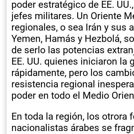
poder estratégico de EE. UU.,
jefes militares. Un Oriente 
regionales, o sea Irán y sus
Yemen, Hamás y Hezbolá, son
de serlo las potencias extran
EE. UU. quienes iniciaron la
rápidamente, pero los cambio
resistencia regional inesper
poder en todo el Medio Orien
En toda la región, los otrora
nacionalistas árabes se fra