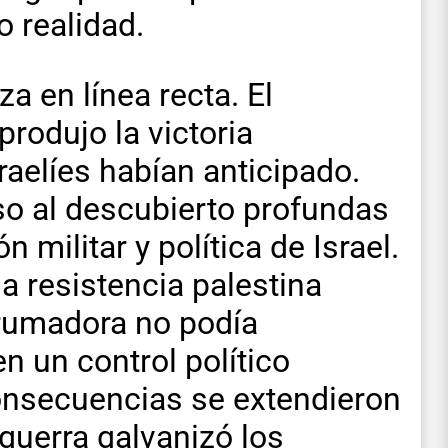
 realidad.
za en línea recta. El
produjo la victoria
sraelíes habían anticipado.
uso al descubierto profundas
n militar y política de Israel.
a resistencia palestina
rumadora no podía
n un control político
consecuencias se extendieron
guerra galvanizó los