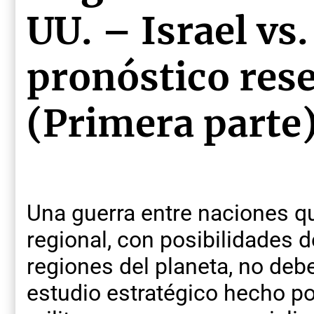
UU. – Israel vs.
pronóstico res
(Primera parte
Una guerra entre naciones q
regional, con posibilidades 
regiones del planeta, no deb
estudio estratégico hecho p