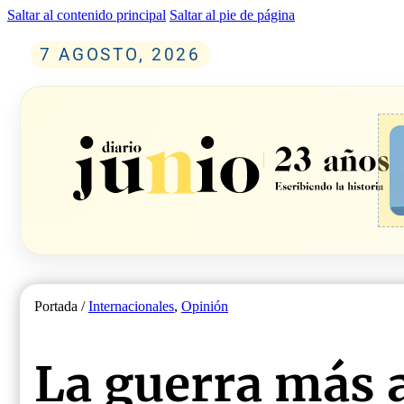
Saltar al contenido principal
Saltar al pie de página
7 AGOSTO, 2026
Portada /
Internacionales
,
Opinión
La guerra más 