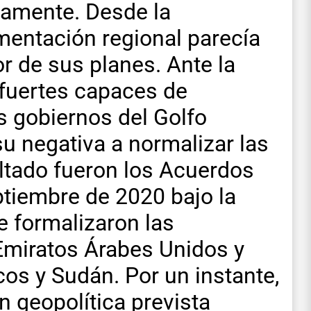
rnamente. Desde la
gmentación regional parecía
r de sus planes. Ante la
fuertes capaces de
os gobiernos del Golfo
u negativa a normalizar las
ultado fueron los Acuerdos
tiembre de 2020 bajo la
e formalizaron las
 Emiratos Árabes Unidos y
os y Sudán. Por un instante,
n geopolítica prevista