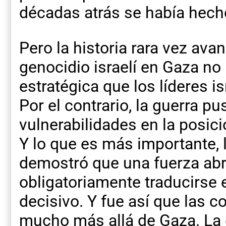
décadas atrás se había hecho
Pero la historia rara vez avan
genocidio israelí en Gaza no 
estratégica que los líderes i
Por el contrario, la guerra p
vulnerabilidades en la posició
Y lo que es más importante, l
demostró que una fuerza ab
obligatoriamente traducirse e
decisivo. Y fue así que las 
mucho más allá de Gaza. La 