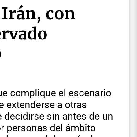
 Irán, con
ervado
)
ue complique el escenario
de extenderse a otras
e decidirse sin antes de un
or personas del ámbito