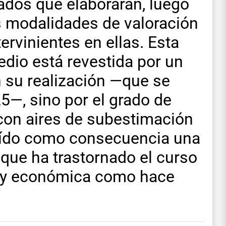
zados que elaborarán, luego
as modalidades de valoración
ervinientes en ellas. Esta
dio está revestida por un
n su realización —que se
5—, sino por el grado de
con aires de subestimación
traído como consecuencia una
 que ha trastornado el curso
a y económica como hace