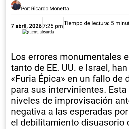
Por: Ricardo Monetta
Tiempo de lectura: 5 minu
7 abril, 2026
7:25 pm
Los errores monumentales en 
tanto de EE. UU. e Israel, ha
«Furia Épica» en un fallo de
para sus intervinientes. Est
niveles de improvisación ant
negativa a las esperadas por 
el debilitamiento disuasorio d