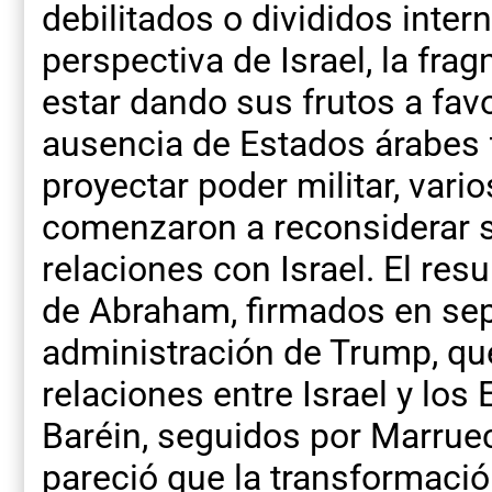
debilitados o divididos inte
perspectiva de Israel, la fra
estar dando sus frutos a favo
ausencia de Estados árabes 
proyectar poder militar, vari
comenzaron a reconsiderar s
relaciones con Israel. El res
de Abraham, firmados en sep
administración de Trump, qu
relaciones entre Israel y los
Baréin, seguidos por Marruec
pareció que la transformació