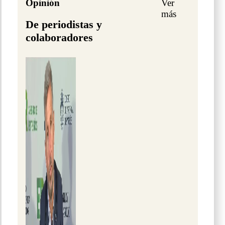
Opinión
Ver
más
De periodistas y
colaboradores