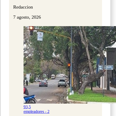
Redaccion
7 agosto, 2026
93,5
empleadores - 2