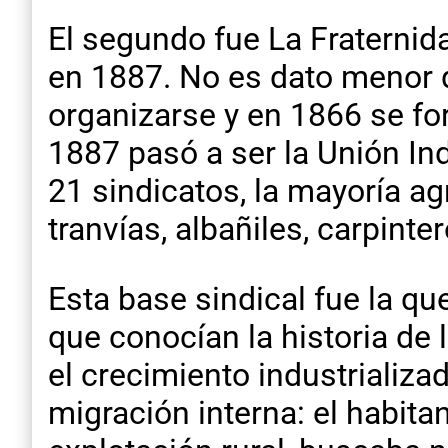
El segundo fue La Fraternida
en 1887. No es dato menor q
organizarse y en 1866 se for
1887 pasó a ser la Unión In
21 sindicatos, la mayoría a
tranvías, albañiles, carpinte
Esta base sindical fue la q
que conocían la historia de 
el crecimiento industrializa
migración interna: el habitan