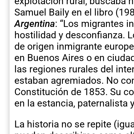
explotación rural, buscaba n
Samuel Baily en el libro (19
Argentina
: “Los migrantes i
hostilidad y desconfianza. L
de origen inmigrante europe
en Buenos Aires o en ciudad
las regiones rurales del inte
estaban agremiados. No cono
Constitución de 1853. Su co
en la estancia, paternalista y
La historia no se repite (ig