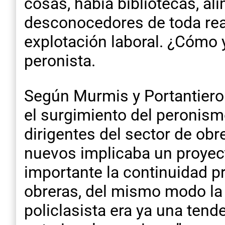
cosas, había bibliotecas, al
desconocedores de toda rea
explotación laboral. ¿Cómo
peronista.
Según Murmis y Portantiero
el surgimiento del peronism
dirigentes del sector de obre
nuevos implicaba un proyec
importante la continuidad p
obreras, del mismo modo la 
policlasista era ya una ten