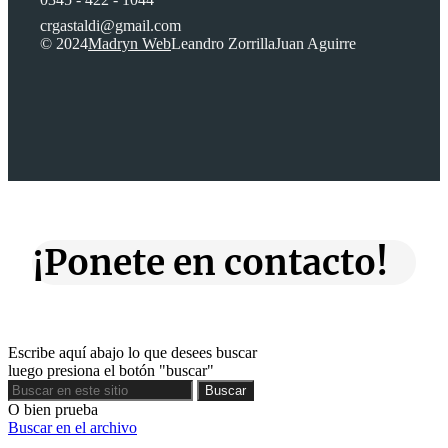
crgastaldi@gmail.com
© 2024
Madryn Web
Leandro Zorrilla
Juan Aguirre
¡Ponete en contacto!
Escribe aquí abajo lo que desees buscar
luego presiona el botón "buscar"
Buscar
Buscar
O bien prueba
Buscar en el archivo