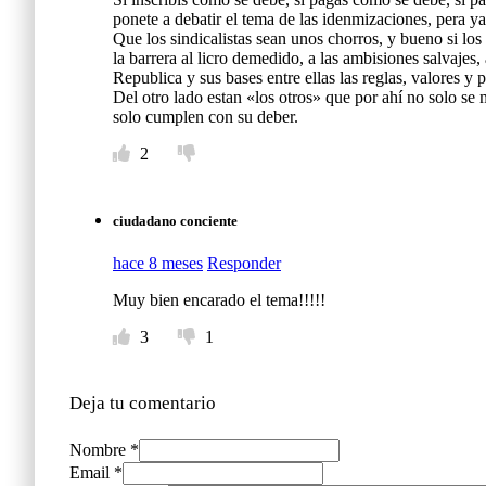
ponete a debatir el tema de las idenmizaciones, pera ya es
Que los sindicalistas sean unos chorros, y bueno si los
la barrera al licro demedido, a las ambisiones salvajes,
Republica y sus bases entre ellas las reglas, valores y 
Del otro lado estan «los otros» que por ahí no solo se
solo cumplen con su deber.
2
ciudadano conciente
hace 8 meses
Responder
Muy bien encarado el tema!!!!!
3
1
Deja tu comentario
Nombre *
Email *