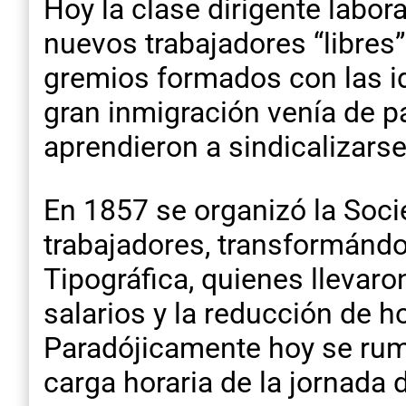
Hoy la clase dirigente labor
nuevos trabajadores “libres”
gremios formados con las i
gran inmigración venía de pa
aprendieron a sindicalizars
En 1857 se organizó la Soc
trabajadores, transformánd
Tipográfica, quienes llevar
salarios y la reducción de h
Paradójicamente hoy se rumo
carga horaria de la jornada d