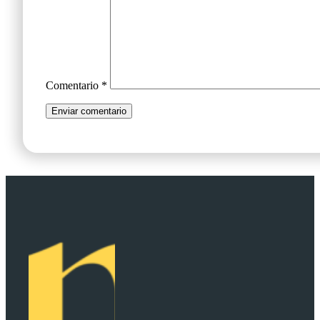
Comentario
*