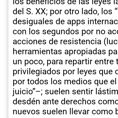
los beneficios de las leyes 
del S. XX; por otro lado, lo
desiguales de apps internac
con los segundos por no ac
acciones de resistencia (lu
herramientas apropiadas par
un poco, para repartir entre
privilegiados por leyes que
por todos los medios que el 
juicio”–; suelen sentir lást
desdén ante derechos como v
nuevos suelen llevar como b