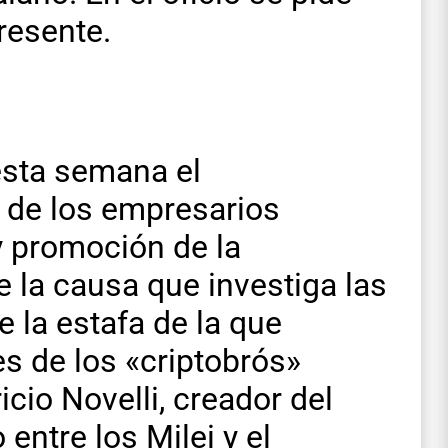
resente.
esta semana el
 de los empresarios
y promoción de la
 la causa que investiga las
 la estafa de la que
res de los «criptobrós»
cio Novelli, creador del
entre los Milei y el