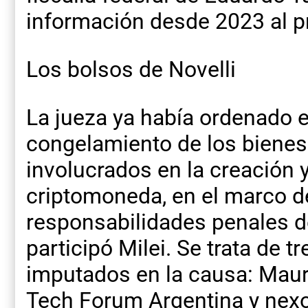
información desde 2023 al p
Los bolsos de Novelli
La jueza ya había ordenado 
congelamiento de los bienes
involucrados en la creación 
criptomoneda, en el marco de
responsabilidades penales de
participó Milei. Se trata de t
imputados en la causa: Mauri
Tech Forum Argentina y nexo 