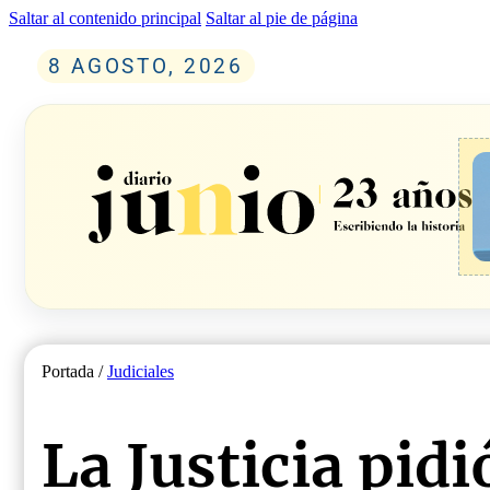
Saltar al contenido principal
Saltar al pie de página
8 AGOSTO, 2026
Portada /
Judiciales
La Justicia pid