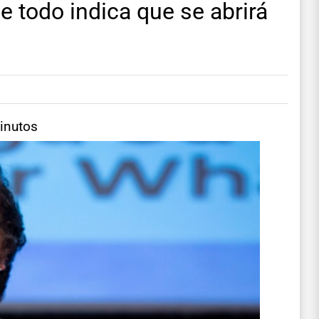
e todo indica que se abrirá
.
inutos