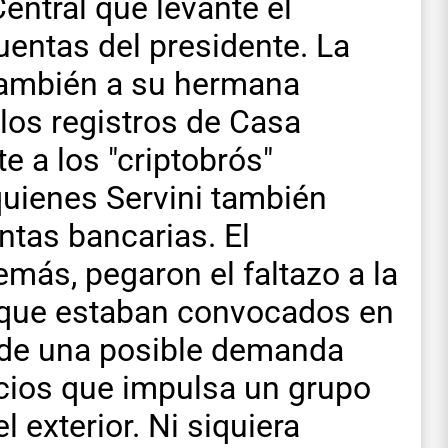
entral que levante el
uentas del presidente. La
también a su hermana
los registros de Casa
 a los "criptobrós"
 quienes Servini también
ntas bancarias. El
más, pegaron el faltazo a la
 que estaban convocados en
a de una posible demanda
icios que impulsa un grupo
l exterior. Ni siquiera