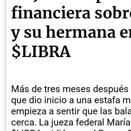
financiera sobr
y su hermana e
$LIBRA
Más de tres meses después d
que dio inicio a una estafa mi
empieza a sentir que las balas
cerca. La jueza federal María