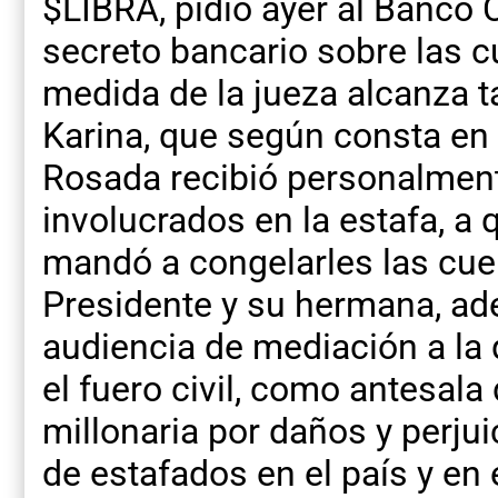
$LIBRA, pidió ayer al Banco C
secreto bancario sobre las c
medida de la jueza alcanza 
Karina, que según consta en 
Rosada recibió personalmente
involucrados en la estafa, a
mandó a congelarles las cue
Presidente y su hermana, ade
audiencia de mediación a la
el fuero civil, como antesal
millonaria por daños y perju
de estafados en el país y en e