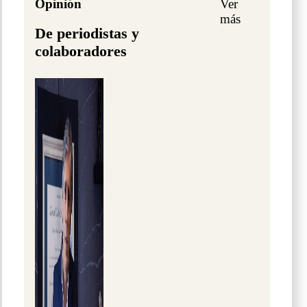
Opinión
Ver
más
De periodistas y
colaboradores