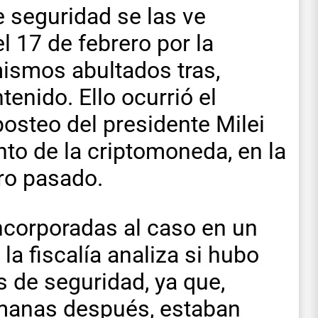
e seguridad se las ve
l 17 de febrero por la
ismos abultados tras,
enido. Ello ocurrió el
 posteo del presidente Milei
to de la criptomoneda, en la
ero pasado.
ncorporadas al caso en un
 la fiscalía analiza si hubo
 de seguridad, ya que,
manas después, estaban