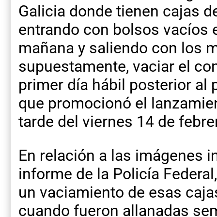
Galicia donde tienen cajas d
entrando con bolsos vacíos e
mañana y saliendo con los m
supuestamente, vaciar el cont
primer día hábil posterior al
que promocionó el lanzamien
tarde del viernes 14 de febr
En relación a las imágenes i
informe de la Policía Federal,
un vaciamiento de esas cajas
cuando fueron allanadas se