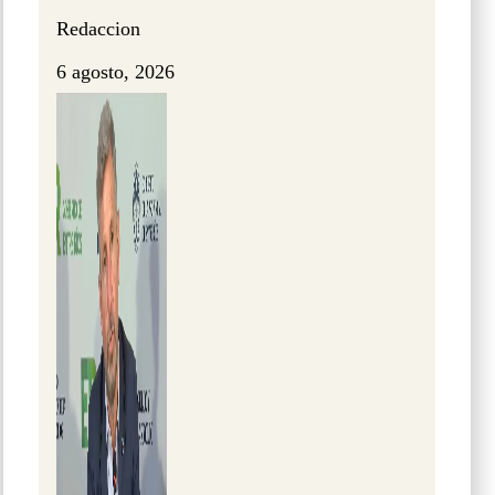
Redaccion
6 agosto, 2026