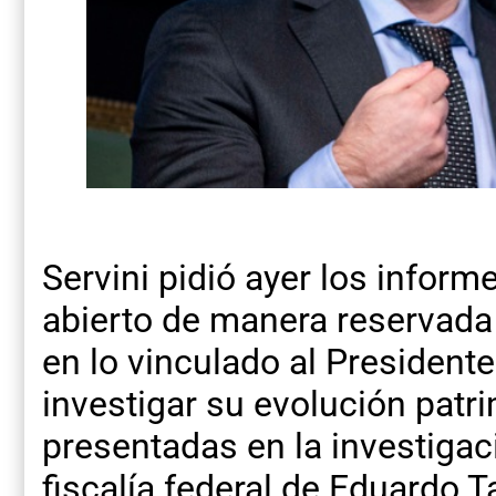
Servini pidió ayer los inform
abierto de manera reservada
en lo vinculado al President
investigar su evolución patr
presentadas en la investigac
fiscalía federal de Eduardo Ta