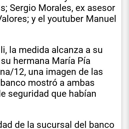
; Sergio Morales, ex asesor
alores; y el youtuber Manuel
li, la medida alcanza a su
y su hermana María Pía
ina/12, una imagen de las
 banco mostró a ambas
de seguridad que habían
dad de la sucursal del banco