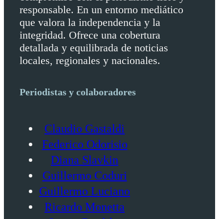
responsable. En un entorno mediático
que valora la independencia y la
integridad. Ofrece una cobertura
detallada y equilibrada de noticias
locales, regionales y nacionales.
Periodistas y colaboradores
Claudio Gastaldi
Federico Odorisio
Diana Slavkin
Guillermo Coduri
Guillermo Luciano
Ricardo Monetta