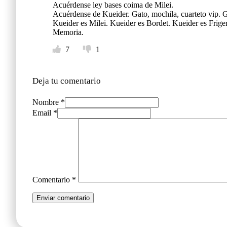
Acuérdense ley bases coima de Milei.
Acuérdense de Kueider. Gato, mochila, cuarteto vip. G
Kueider es Milei. Kueider es Bordet. Kueider es Frige
Memoria.
7
1
Deja tu comentario
Nombre *
Email *
Comentario
*