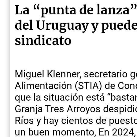
La “punta de lanza”
del Uruguay y puede
sindicato
Miguel Klenner, secretario g
Alimentación (STIA) de Con
que la situación está “bast
Granja Tres Arroyos despidió
Ríos y hay cientos de puesto
un buen momento, En 2024, p