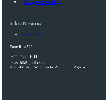
Sergio Brodsky
Sobre Nosotros
¿Quienes somos?
Entre Ríos 528
0345 - 422 - 1044
crgastaldi@gmail.com
© 2024
Madryn Web
Leandro Zorrilla
Juan Aguirre