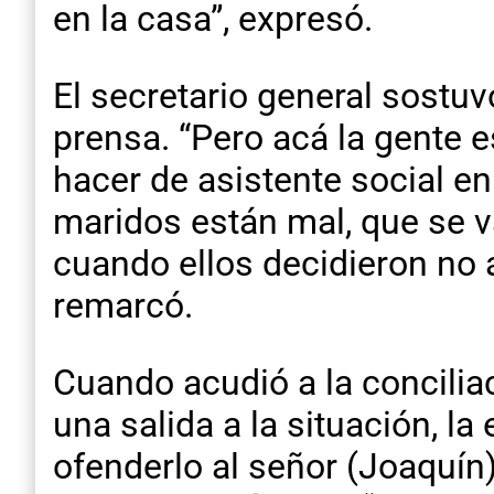
en la casa”, expresó.
El secretario general sostu
prensa. “Pero acá la gente 
hacer de asistente social e
maridos están mal, que se v
cuando ellos decidieron no 
remarcó.
Cuando acudió a la conciliac
una salida a la situación, la
ofenderlo al señor (Joaquín)