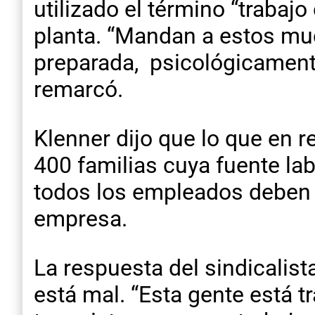
utilizado el término “trabajo
planta. “Mandan a estos muc
preparada, psicológicamente
remarcó.
Klenner dijo que lo que en r
400 familias cuya fuente lab
todos los empleados deben a
empresa.
La respuesta del sindicalis
está mal. “Esta gente está t