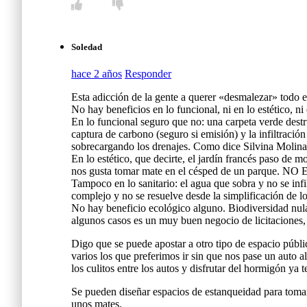
Soledad
hace 2 años
Responder
Esta adicción de la gente a querer «desmalezar» todo e
No hay beneficios en lo funcional, ni en lo estético, n
En lo funcional seguro que no: una carpeta verde destru
captura de carbono (seguro si emisión) y la infiltraci
sobrecargando los drenajes. Como dice Silvina Moli
En lo estético, que decirte, el jardín francés paso de 
nos gusta tomar mate en el césped de un parque. NO 
Tampoco en lo sanitario: el agua que sobra y no se inf
complejo y no se resuelve desde la simplificación de lo
No hay beneficio ecológico alguno. Biodiversidad nu
algunos casos es un muy buen negocio de licitaciones,
Digo que se puede apostar a otro tipo de espacio públ
varios los que preferimos ir sin que nos pase un auto al 
los culitos entre los autos y disfrutar del hormigón ya 
Se pueden diseñar espacios de estanqueidad para tomar 
unos mates.