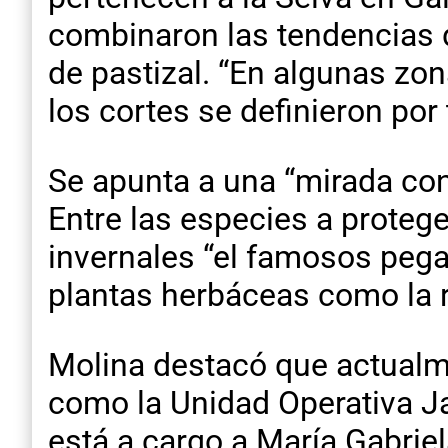
combinaron las tendencias 
de pastizal. “En algunas zon
los cortes se definieron po
Se apunta a una “mirada con
Entre las especies a proteg
invernales “el famosos pega 
plantas herbáceas como la r
Molina destacó que actualme
como la Unidad Operativa Ja
está a cargo a María Gabrie