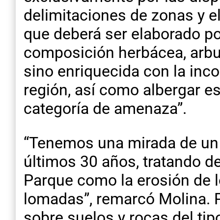
delimitaciones de zonas y e
que deberá ser elaborado por
composición herbácea, arbus
sino enriquecida con la inc
región, así como albergar e
categoría de amenaza”.
“Tenemos una mirada de un t
últimos 30 años, tratando d
Parque como la erosión de l
lomadas”, remarcó Molina. P
sobre suelos y rocas del tip