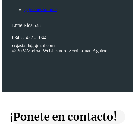
¿Quienes somos?
Entre Ríos 528
0345 - 422 - 1044
crgastaldi@gmail.com
© 2024
Madryn Web
Leandro Zorrilla
Juan Aguirre
¡Ponete en contacto!