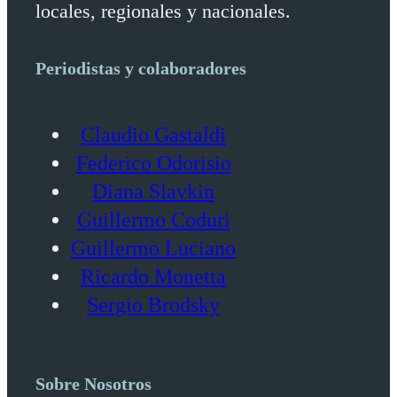
locales, regionales y nacionales.
Periodistas y colaboradores
Claudio Gastaldi
Federico Odorisio
Diana Slavkin
Guillermo Coduri
Guillermo Luciano
Ricardo Monetta
Sergio Brodsky
Sobre Nosotros