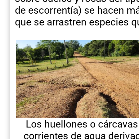
de escorrentía) se hacen má
que se arrastren especies q
Los huellones o cárcavas
corrientes de agua derivad