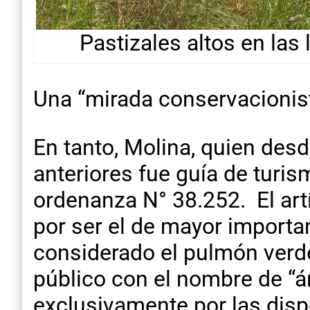
Pastizales altos en las
Una “mirada conservacionis
En tanto, Molina, quien des
anteriores fue guía de turis
ordenanza N° 38.252. El art
por ser el de mayor importan
considerado el pulmón verde
público con el nombre de “ár
exclusivamente por las disp