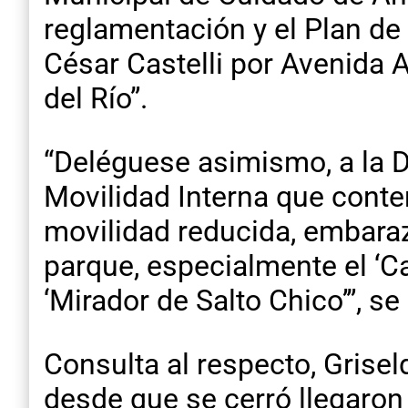
reglamentación y el Plan de 
César Castelli por Avenida 
del Río”.
“Deléguese asimismo, a la D
Movilidad Interna que cont
movilidad reducida, embaraza
parque, especialmente el ‘Ca
‘Mirador de Salto Chico’”, s
Consulta al respecto, Grise
desde que se cerró llegaro