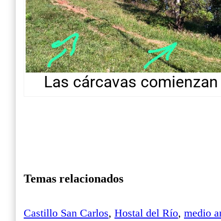
Las cárcavas comienzan 
Temas relacionados
Castillo San Carlos
,
Hostal del Río
,
medio a