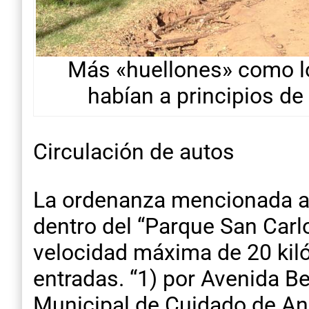
Más «huellones» como l
habían a principios de
Circulación de autos
La ordenanza mencionada al 
dentro del “Parque San Carlo
velocidad máxima de 20 kiló
entradas. “1) por Avenida Be
Municipal de Cuidado de Ani