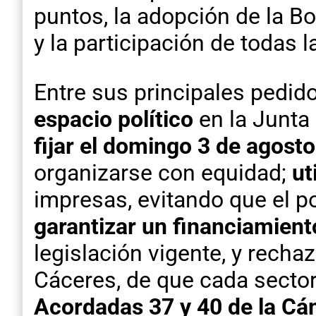
puntos, la adopción de la B
y la participación de todas 
Entre sus principales pedido
espacio político
en la Junta 
fijar el domingo 3 de agosto
organizarse con equidad;
ut
impresas, evitando que el 
garantizar un financiamient
legislación vigente, y rechaz
Cáceres, de que cada sector
Acordadas 37 y 40 de la Cá