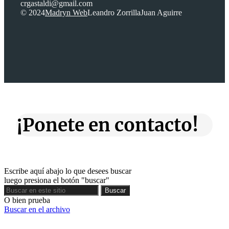
crgastaldi@gmail.com
© 2024
Madryn Web
Leandro Zorrilla
Juan Aguirre
¡Ponete en contacto!
Escribe aquí abajo lo que desees buscar
luego presiona el botón "buscar"
Buscar
Buscar
O bien prueba
Buscar en el archivo