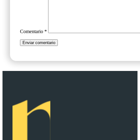
Comentario
*