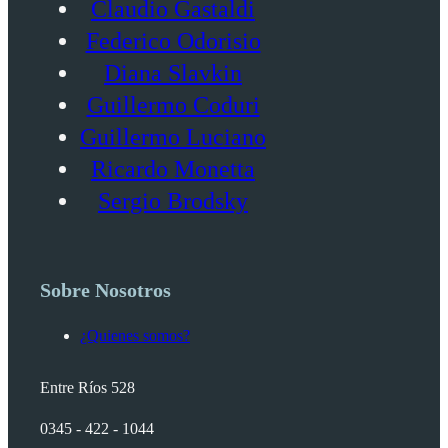
Claudio Gastaldi
Federico Odorisio
Diana Slavkin
Guillermo Coduri
Guillermo Luciano
Ricardo Monetta
Sergio Brodsky
Sobre Nosotros
¿Quienes somos?
Entre Ríos 528
0345 - 422 - 1044