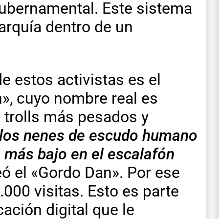
gubernamental. Este sistema
rarquía dentro de un
 estos activistas es el
», cuyo nombre real es
s trolls más pesados y
a los nenes de escudo humano
a más bajo en el escalafón
ó el «Gordo Dan». Por ese
00 visitas. Esto es parte
ación digital que le