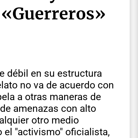
s «Guerreros»
 débil en su estructura
lato no va de acuerdo con
pela a otras maneras de
s de amenazas con alto
alquier otro medio
l "activismo" oficialista,