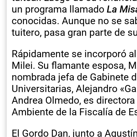
un programa llamado
La Mis
conocidas. Aunque no se sab
tuitero, pasa gran parte de 
Rápidamente se incorporó al
Milei. Su flamante esposa, M
nombrada jefa de Gabinete de
Universitarias, Alejandro «Ga
Andrea Olmedo, es directora
Ambiente de la Fiscalía de E
El Gordo Dan, junto a Agustí