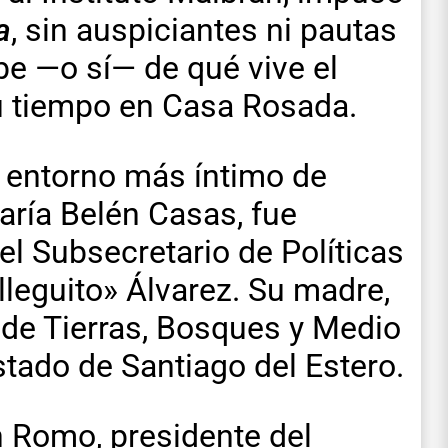
a
, sin auspiciantes ni pautas
e —o sí— de qué vive el
su tiempo en Casa Rosada.
 entorno más íntimo de
aría Belén Casas, fue
l Subsecretario de Políticas
lleguito» Álvarez. Su madre,
 de Tierras, Bosques y Medio
stado de Santiago del Estero.
n Romo, presidente del