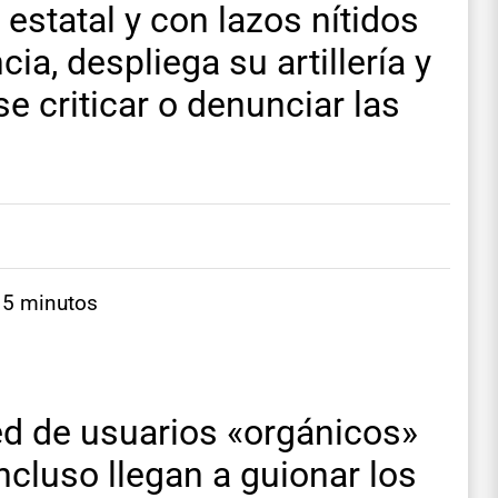
estatal y con lazos nítidos
cia, despliega su artillería y
 criticar o denunciar las
 5 minutos
ed de usuarios «orgánicos»
incluso llegan a guionar los