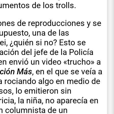
umentos de los trolls.
ones de reproducciones y se
upuesto, una de las
i, ¿quién si no? Esto se
ión del jefe de la Policía
ien envió un video «trucho» a
ción Más
, en el que se veía a
a rociando algo en medio de
os, lo emitieron sin
icia, la niña, no aparecía en
un columnista de un