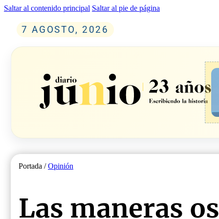
Saltar al contenido principal
Saltar al pie de página
7 AGOSTO, 2026
Portada /
Opinión
Las maneras os