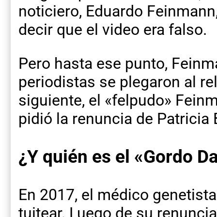
noticiero, Eduardo Feinmann,
decir que el video era falso.
Pero hasta ese punto, Feinma
periodistas se plegaron al re
siguiente, el «felpudo» Fein
pidió la renuncia de Patricia 
¿Y quién es el «Gordo D
En 2017, el médico genetista
tuitear. Luego de su renuncia