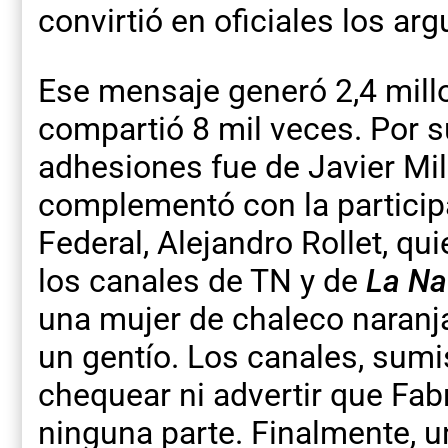
convirtió en oficiales los arg
Ese mensaje generó 2,4 mill
compartió 8 mil veces. Por s
adhesiones fue de Javier Mile
complementó con la participac
Federal, Alejandro Rollet, qu
los canales de TN y de
La Na
una mujer de chaleco naranj
un gentío. Los canales, sumis
chequear ni advertir que Fabr
ninguna parte. Finalmente, 