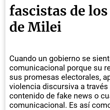
fascistas de lo
de Milei
Cuando un gobierno se siente
comunicacional porque su re
sus promesas electorales, a
violencia discursiva a travé
contenido de fake news o cu
comunicacional. Es así como e