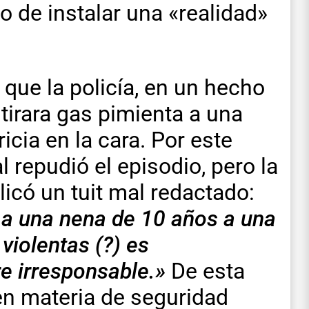
o de instalar una «realidad»
 que la policía, en un hecho
tirara gas pimienta a una
cia en la cara. Por este
 repudió el episodio, pero la
licó un tuit mal redactado:
r a una nena de 10 años a una
iolentas (?) es
e irresponsable.»
De esta
en materia de seguridad