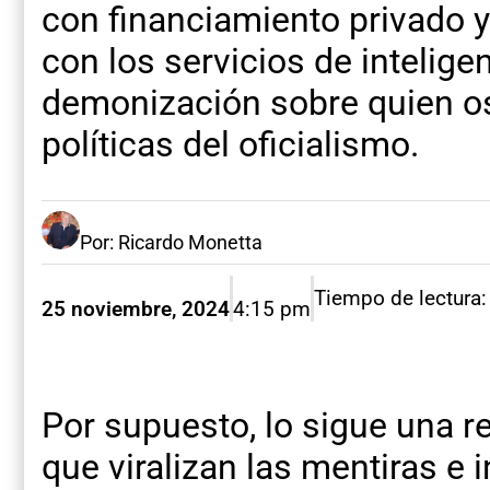
con financiamiento privado y 
con los servicios de inteligen
demonización sobre quien ose
políticas del oficialismo.
Por: Ricardo Monetta
Tiempo de lectura:
25 noviembre, 2024
4:15 pm
Por supuesto, lo sigue una r
que viralizan las mentiras e 