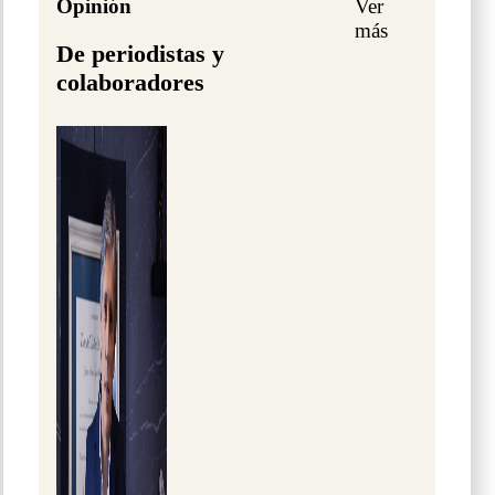
Opinión
Ver
más
De periodistas y
colaboradores