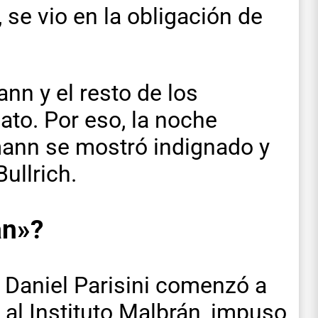
 se vio en la obligación de
nn y el resto de los
lato. Por eso, la noche
mann se mostró indignado y
Bullrich.
an»?
 Daniel Parisini comenzó a
 al Instituto Malbrán, impuso