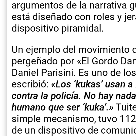
argumentos de la narrativa 
está diseñado con roles y je
dispositivo piramidal.
Un ejemplo del movimiento de
pergeñado por «El Gordo Dan
Daniel Parisini. Es uno de lo
escribió:
«Los ‘kukas’ usan 
contra la policía. No hay nad
humano que ser ‘kuka’.»
Tuite
simple mecanismo, tuvo 112.0
de un dispositivo de comunic