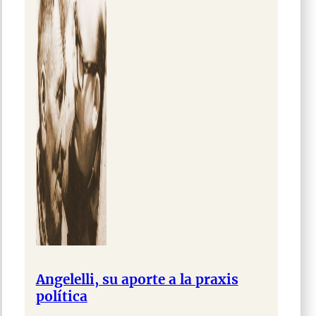
Angelelli, su aporte a la praxis
política