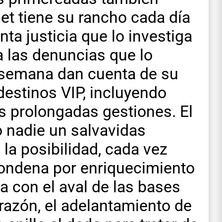
det tiene su rancho cada día
ta justicia que lo investiga
 las denuncias que lo
 semana dan cuenta de su
destinos VIP, incluyendo
us prolongadas gestiones. El
 nadie un salvavidas
 la posibilidad, cada vez
condena por enriquecimiento
ta con el aval de las bases
 razón, el adelantamiento de