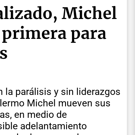
lizado, Michel
 primera para
s
a parálisis y sin liderazgos
illermo Michel mueven sus
ivas, en medio de
ible adelantamiento