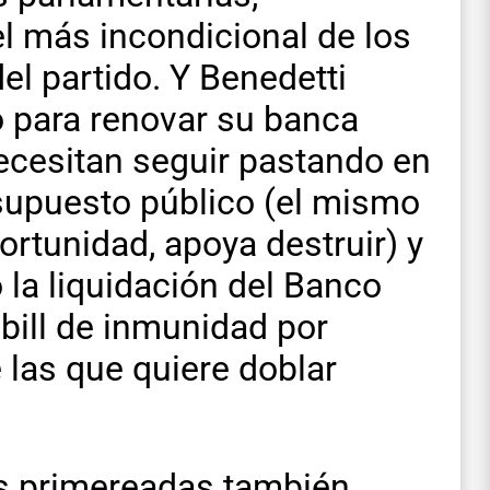
l más incondicional de los
del partido. Y Benedetti
 para renovar su banca
ecesitan seguir pastando en
resupuesto público (el mismo
ortunidad, apoya destruir) y
 la liquidación del Banco
 bill de inmunidad por
 las que quiere doblar
as primereadas también