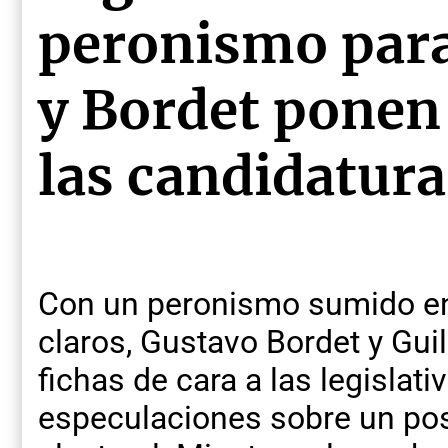
peronismo para
y Bordet ponen
las candidatura
Con un peronismo sumido en l
claros, Gustavo Bordet y Gu
fichas de cara a las legislat
especulaciones sobre un pos