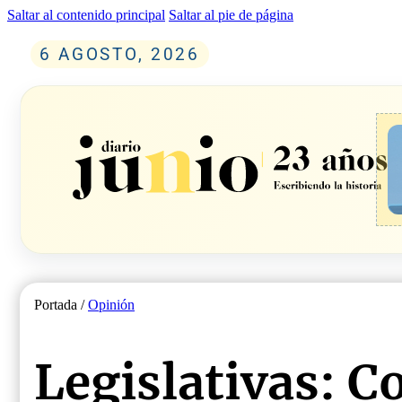
Saltar al contenido principal
Saltar al pie de página
6 AGOSTO, 2026
Portada /
Opinión
Legislativas: C