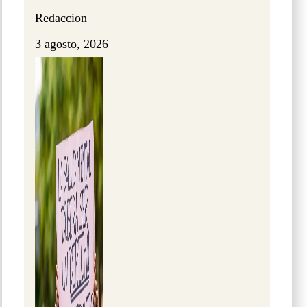
Redaccion
3 agosto, 2026