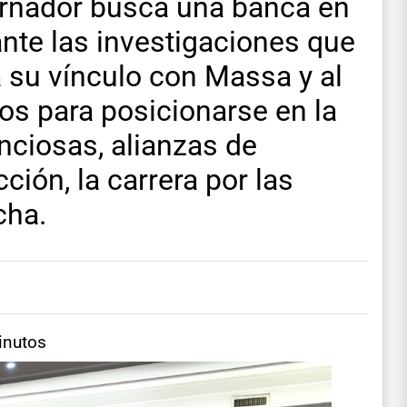
bernador busca una banca en
nte las investigaciones que
 su vínculo con Massa y al
os para posicionarse en la
enciosas, alianzas de
ción, la carrera por las
cha.
inutos