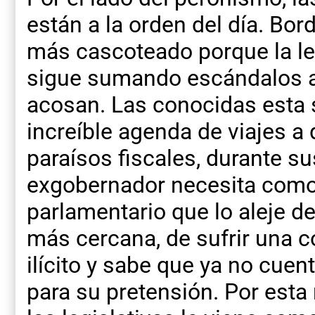
están a la orden del día. Bor
más cascoteado porque la len
sigue sumando escándalos a
acosan. Las conocidas esta
increíble agenda de viajes a 
paraísos fiscales, durante s
exgobernador necesita como
parlamentario que lo aleje de
más cercana, de sufrir una 
ilícito y sabe que ya no cuen
para su pretensión. Por esta