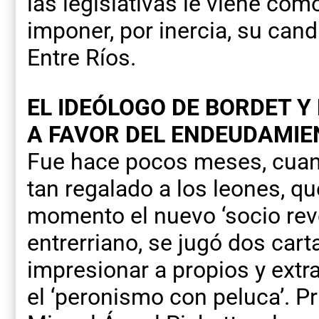
las legislativas le viene como
imponer, por inercia, su can
Entre Ríos.
EL IDEÓLOGO DE BORDET Y
A FAVOR DEL ENDEUDAMIE
Fue hace pocos meses, cuan
tan regalado a los leones, q
momento el nuevo ‘socio revel
entrerriano, se jugó dos cart
impresionar a propios y ext
el ‘peronismo con peluca’. Pri