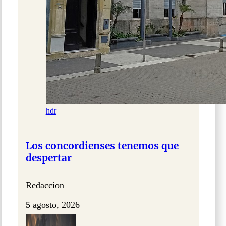
hdr
Los concordienses tenemos que
despertar
Redaccion
5 agosto, 2026