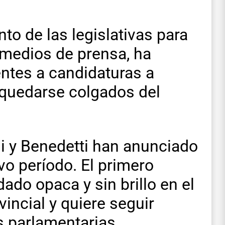
o de las legislativas para
s medios de prensa, ha
ntes a candidaturas a
 quedarse colgados del
li y Benedetti han anunciado
vo período. El primero
ado opaca y sin brillo en el
vincial y quiere seguir
 parlamentarias,