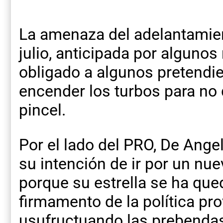
La amenaza del adelantamient
julio, anticipada por alguno
obligado a algunos pretendie
encender los turbos para no
pincel.
Por el lado del PRO, De Ange
su intención de ir por un nue
porque su estrella se ha qued
firmamento de la política pro
usufructuando las prebendas