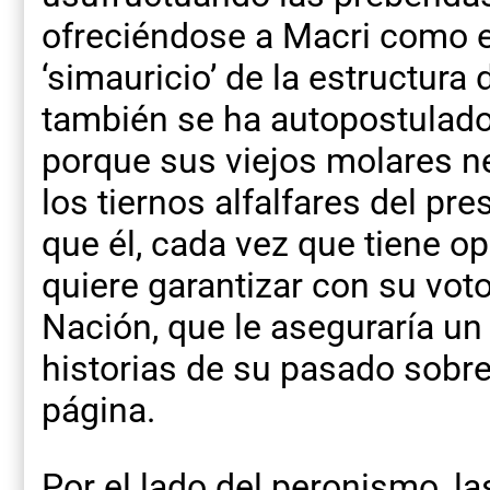
ofreciéndose a Macri como e
‘simauricio’ de la estructura 
también se ha autopostulado
porque sus viejos molares n
los tiernos alfalfares del p
que él, cada vez que tiene op
quiere garantizar con su voto
Nación, que le aseguraría un
historias de su pasado sobre
página.
Por el lado del peronismo, l