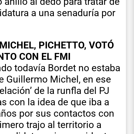
 anillo al dedo para tratar de
didatura a una senaduría por
 MICHEL, PICHETTO, VOTÓ
NTO CON EL FMI
do todavía Bordet no estaba
ue Guillermo Michel, en ese
ación’ de la runfla del PJ
as con la idea de que iba a
raños por sus contactos con
mero trajo al territorio a