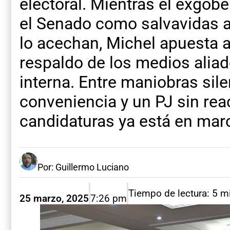
electoral. Mientras el exgo
el Senado como salvavidas a
lo acechan, Michel apuesta a
respaldo de los medios aliad
interna. Entre maniobras sil
conveniencia y un PJ sin reac
candidaturas ya está en mar
Por: Guillermo Luciano
Tiempo de lectura: 5 m
25 marzo, 2025
7:26 pm