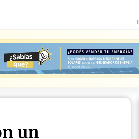
on un