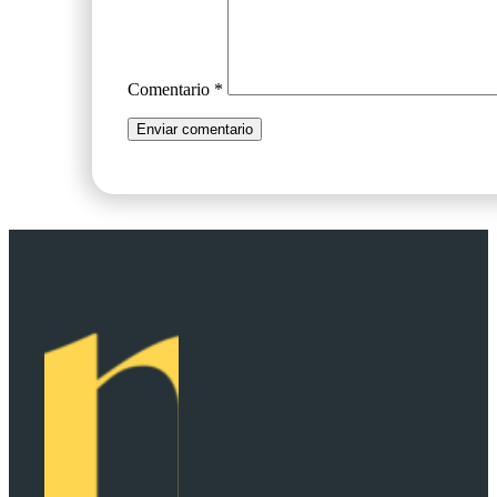
Comentario
*