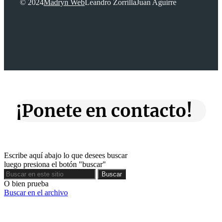
© 2024
Madryn Web
Leandro Zorrilla
Juan Aguirre
¡Ponete en contacto!
Escribe aquí abajo lo que desees buscar
luego presiona el botón "buscar"
Buscar
Buscar
O bien prueba
Buscar en el archivo