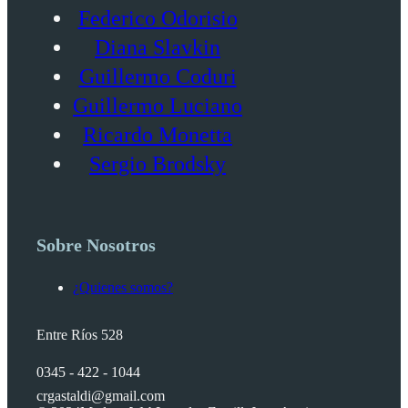
Federico Odorisio
Diana Slavkin
Guillermo Coduri
Guillermo Luciano
Ricardo Monetta
Sergio Brodsky
Sobre Nosotros
¿Quienes somos?
Entre Ríos 528
0345 - 422 - 1044
crgastaldi@gmail.com