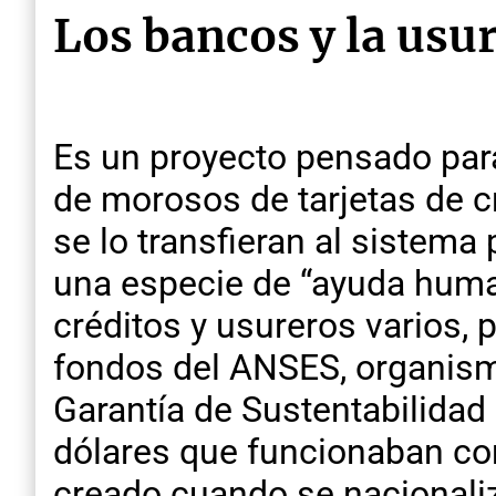
Los bancos y la usu
Es un proyecto pensado par
de morosos de tarjetas de c
se lo transfieran al sistem
una especie de “ayuda human
créditos y usureros varios, 
fondos del ANSES, organism
Garantía de Sustentabilidad
dólares que funcionaban co
creado cuando se nacionali