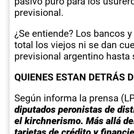
pasivo puro para los usurero
previsional.
¿Se entiende? Los bancos y 
total los viejos ni se dan c
previsional argentino hasta s
QUIENES ESTAN DETRÁS D
Según informa la prensa (L
diputados peronistas de dist
el kirchnerismo. Más allá de
tarjetas de crédito y financ