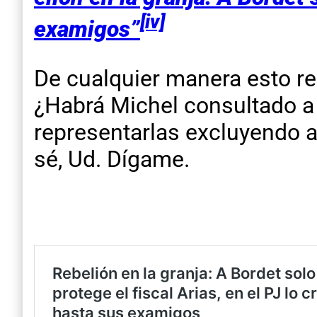
[iv]
examigos”
De cualquier manera esto r
¿Habrá Michel consultado a 
representarlas excluyendo 
sé, Ud. Dígame.