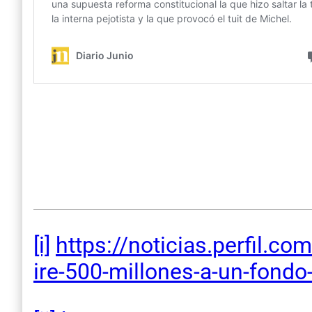
[i]
https://noticias.perfil.com
ire-
500-millones-a-un-fondo