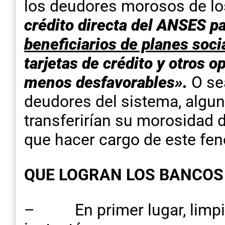
los deudores morosos de lo
crédito directa del ANSES pa
beneficiarios de planes soci
tarjetas de crédito y otros 
menos desfavorables».
O se
deudores del sistema, alguno
transferirían su morosidad d
que hacer cargo de este fen
QUE LOGRAN LOS BANCOS 
– En primer lugar, limpia