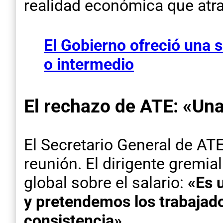
realidad económica que atr
El Gobierno ofreció una su
o intermedio
El rechazo de ATE: «Una
El Secretario General de ATE
reunión. El dirigente gremia
global sobre el salario:
«Es 
y pretendemos los trabajador
consistencia»
.