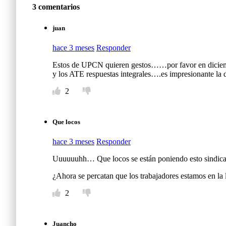
3 comentarios
juan
hace 3 meses
Responder
Estos de UPCN quieren gestos……por favor en dicie
y los ATE respuestas integrales….es impresionante la 
2
Que locos
hace 3 meses
Responder
Uuuuuuhh… Que locos se están poniendo esto sindicatos
¿Ahora se percatan que los trabajadores estamos en la
2
Juancho