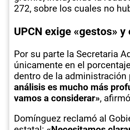
272, sobre los cuales no hu
UPCN exige «gestos» y
Por su parte la Secretaria 
únicamente en el porcentaje
dentro de la administración
análisis es mucho más prof
vamos a considerar»
, afirmó
Domínguez reclamó al Gobier
estatal:
«Necesitamos claram