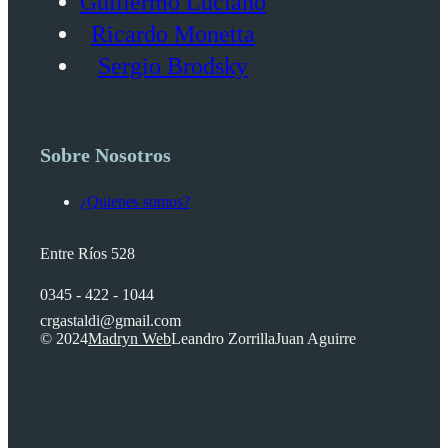
Guillermo Luciano
Ricardo Monetta
Sergio Brodsky
Sobre Nosotros
¿Quienes somos?
Entre Ríos 528
0345 - 422 - 1044
crgastaldi@gmail.com
© 2024
Madryn Web
Leandro Zorrilla
Juan Aguirre