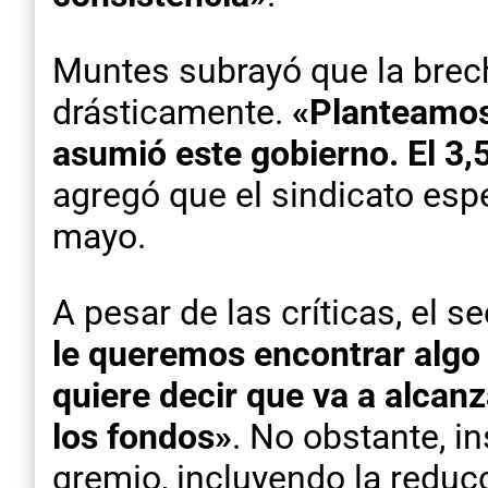
Muntes subrayó que la brech
drásticamente.
«Planteamos 
asumió este gobierno. El 3,
agregó que el sindicato esp
mayo.
A pesar de las críticas, el s
le queremos encontrar algo 
quiere decir que va a alcanz
los fondos»
. No obstante, i
gremio, incluyendo la reducc