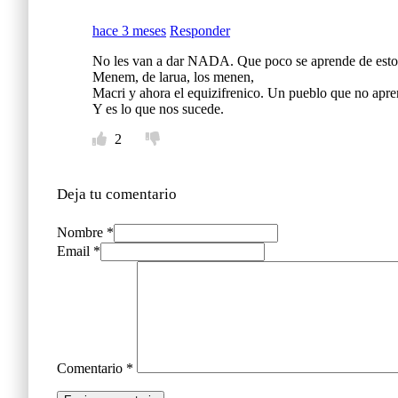
hace 3 meses
Responder
No les van a dar NADA. Que poco se aprende de estos 
Menem, de larua, los menen,
Macri y ahora el equizifrenico. Un pueblo que no apren
Y es lo que nos sucede.
2
Deja tu comentario
Nombre *
Email *
Comentario
*