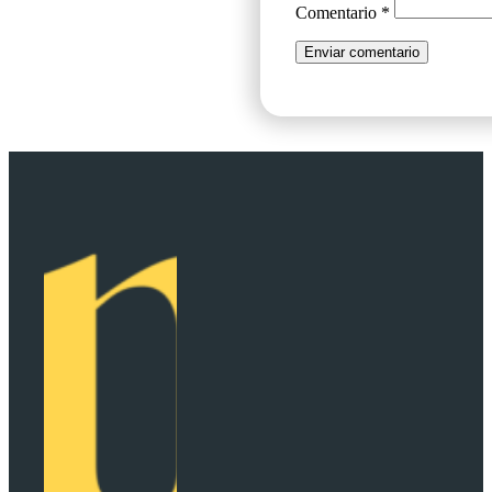
Comentario
*