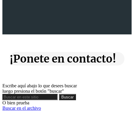
¡Ponete en contacto!
Escribe aquí abajo lo que desees buscar
luego presiona el botón "buscar"
Buscar
Buscar
O bien prueba
Buscar en el archivo