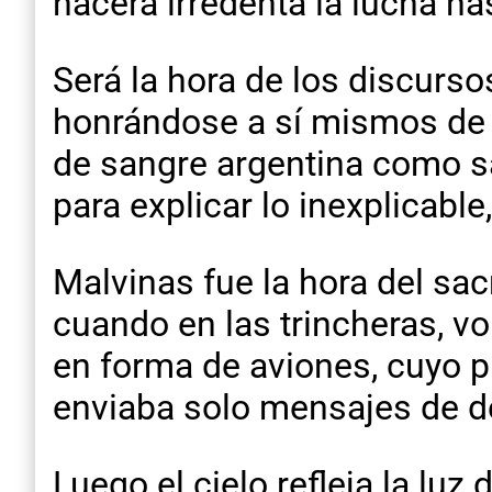
nacerá irredenta la lucha has
Será la hora de los discurso
honrándose a sí mismos de 
de sangre argentina como s
para explicar lo inexplicable
Malvinas fue la hora del sacr
cuando en las trincheras, v
en forma de aviones, cuyo 
enviaba solo mensajes de d
Luego el cielo refleja la luz