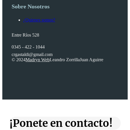
Sobre Nosotros
¿Quienes somos?
Entre Ríos 528
0345 - 422 - 1044
crgastaldi@gmail.com
© 2024
Madryn Web
Leandro Zorrilla
Juan Aguirre
¡Ponete en contacto!