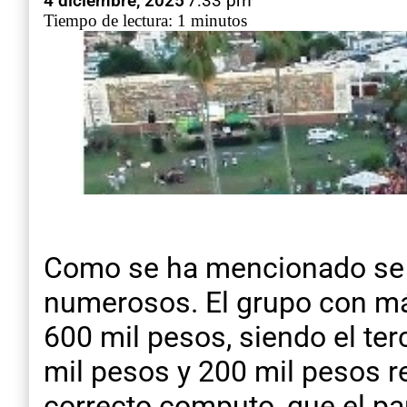
4 diciembre, 2025
7:33 pm
Tiempo de lectura: 1 minutos
Como se ha mencionado se e
numerosos. El grupo con más
600 mil pesos, siendo el ter
mil pesos y 200 mil pesos r
correcto computo, que el par