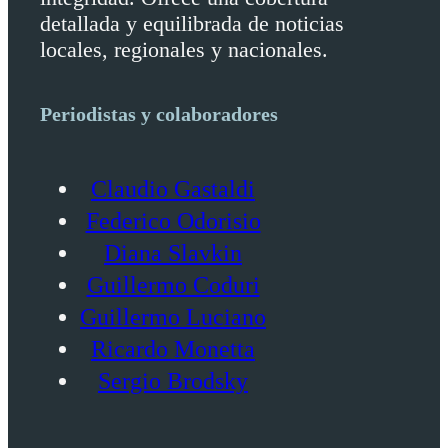
detallada y equilibrada de noticias
locales, regionales y nacionales.
Periodistas y colaboradores
Claudio Gastaldi
Federico Odorisio
Diana Slavkin
Guillermo Coduri
Guillermo Luciano
Ricardo Monetta
Sergio Brodsky