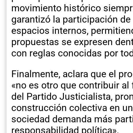
movimiento histórico siempr
garantizó la participación de 
espacios internos, permitien
propuestas se expresen dentr
con reglas conocidas por to
Finalmente, aclara que el pr
«no es otro que contribuir al 
del Partido Justicialista, pr
construcción colectiva en 
sociedad demanda más partic
responsabilidad política».