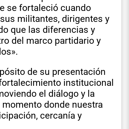
e se fortaleció cuando
sus militantes, dirigentes y
do que las diferencias y
o del marco partidario y
dos».
opósito de su presentación
fortalecimiento institucional
omoviendo el diálogo y la
un momento donde nuestra
ipación, cercanía y