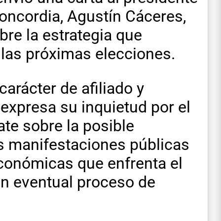
Concordia, Agustín Cáceres,
obre la estrategia que
a las próximas elecciones.
carácter de afiliado y
o expresa su inquietud por el
ate sobre la posible
as manifestaciones públicas
 económicas que enfrenta el
un eventual proceso de