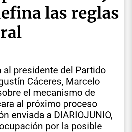
efina las reglas
ral
a al presidente del Partido
Agustín Cáceres, Marcelo
 sobre el mecanismo de
cara al próximo proceso
ción enviada a DIARIOJUNIO,
eocupación por la posible