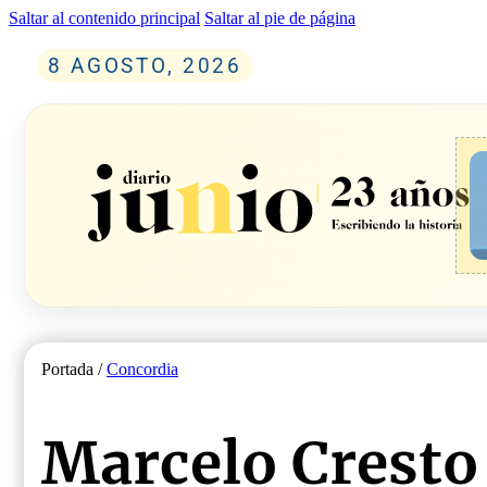
Saltar al contenido principal
Saltar al pie de página
8 AGOSTO, 2026
Portada /
Concordia
Marcelo Cresto 