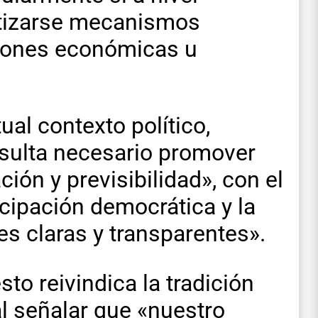
ntizarse mecanismos
azones económicas u
al contexto político,
esulta necesario promover
ión y previsibilidad», con el
ticipación democrática y la
es claras y transparentes».
sto reivindica la tradición
al señalar que «nuestro