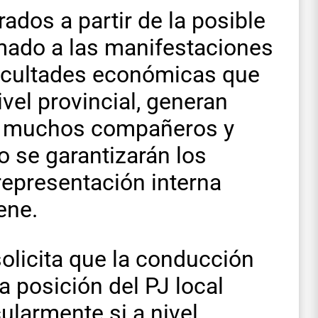
ados a partir de la posible
mado a las manifestaciones
ficultades económicas que
ivel provincial, generan
n muchos compañeros y
 se garantizarán los
representación interna
ene.
solicita que la conducción
la posición del PJ local
cularmente si a nivel