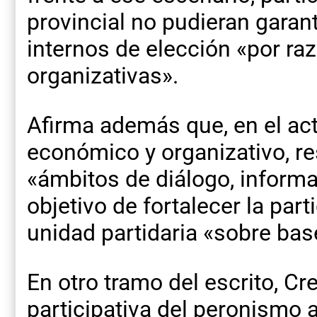
provincial no pudieran gara
internos de elección «por r
organizativas».
Afirma además que, en el actu
económico y organizativo, r
«ámbitos de diálogo, informac
objetivo de fortalecer la par
unidad partidaria «sobre bas
En otro tramo del escrito, Cre
participativa del peronismo 