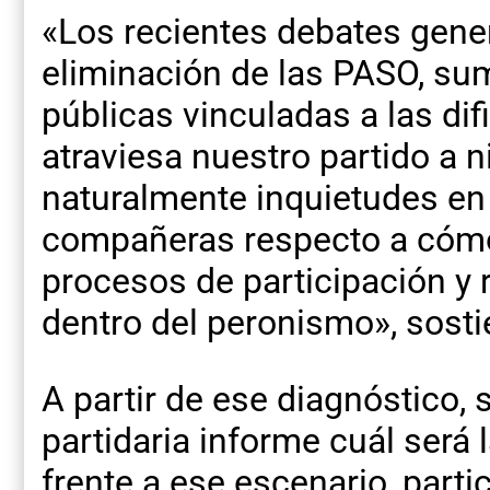
«Los recientes debates gener
eliminación de las PASO, su
públicas vinculadas a las di
atraviesa nuestro partido a n
naturalmente inquietudes e
compañeras respecto a cómo
procesos de participación y 
dentro del peronismo», sosti
A partir de ese diagnóstico, 
partidaria informe cuál será 
frente a ese escenario, parti