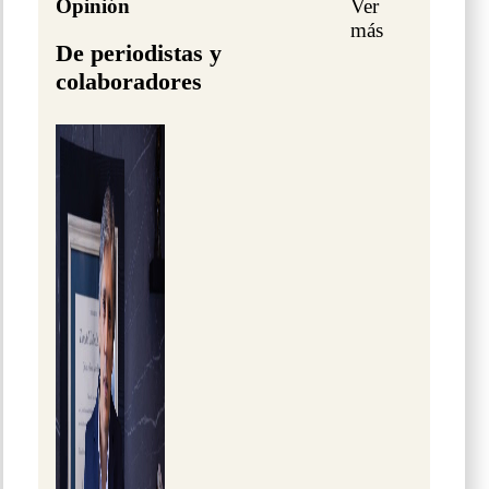
Opinión
Ver
más
De periodistas y
colaboradores