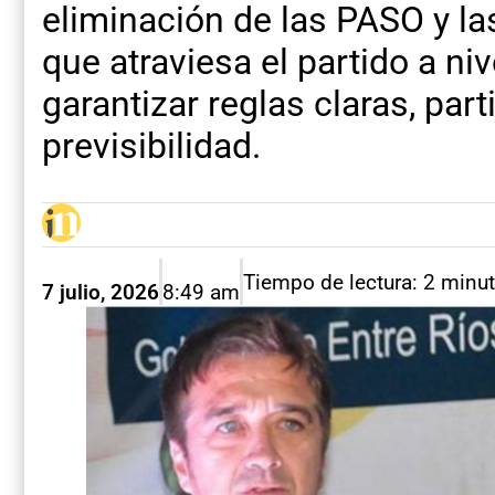
eliminación de las PASO y la
que atraviesa el partido a niv
garantizar reglas claras, part
previsibilidad.
Tiempo de lectura: 2 minu
7 julio, 2026
8:49 am