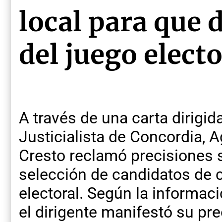
local para que d
del juego electo
A través de una carta dirigid
Justicialista de Concordia, 
Cresto reclamó precisiones
selección de candidatos de 
electoral. Según la informa
el dirigente manifestó su pr