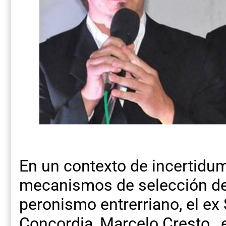
En un contexto de incertidum
mecanismos de selección de
peronismo entrerriano, el ex
Concordia, Marcelo Cresto , 