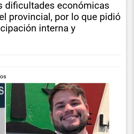
s dificultades económicas
el provincial, por lo que pidió
icipación interna y
tos