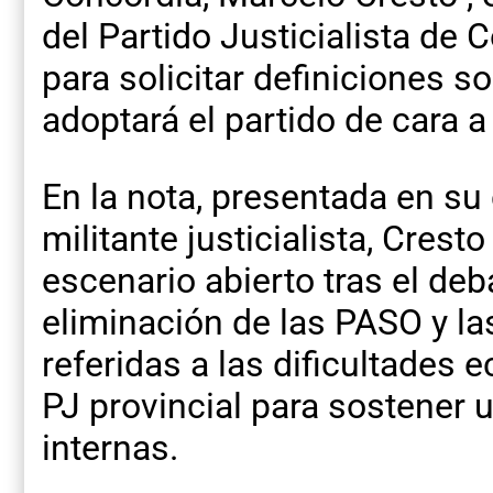
del Partido Justicialista de 
para solicitar definiciones s
adoptará el partido de cara 
En la nota, presentada en su 
militante justicialista, Crest
escenario abierto tras el deb
eliminación de las PASO y l
referidas a las dificultades
PJ provincial para sostener 
internas.