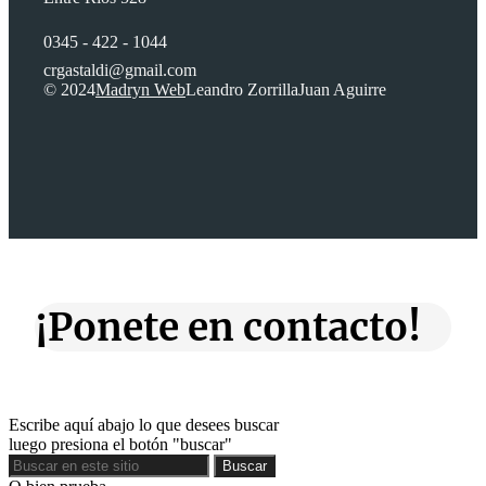
0345 - 422 - 1044
crgastaldi@gmail.com
© 2024
Madryn Web
Leandro Zorrilla
Juan Aguirre
¡Ponete en contacto!
Escribe aquí abajo lo que desees buscar
luego presiona el botón "buscar"
Buscar
Buscar