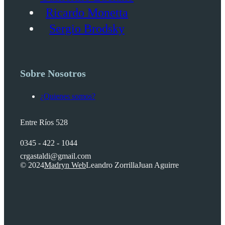
Ricardo Monetta
Sergio Brodsky
Sobre Nosotros
¿Quienes somos?
Entre Ríos 528
0345 - 422 - 1044
crgastaldi@gmail.com
© 2024
Madryn Web
Leandro Zorrilla
Juan Aguirre