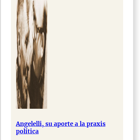
Angelelli, su aporte a la praxis
política