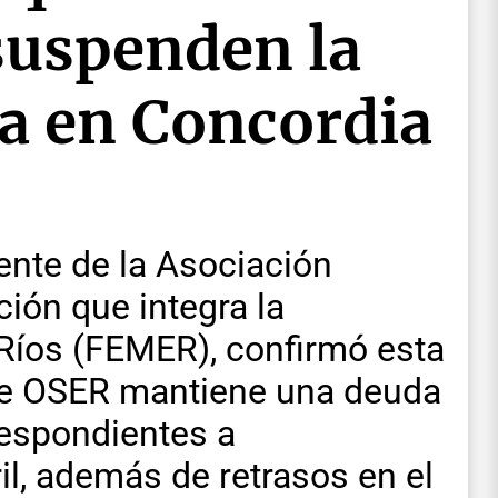
suspenden la
a en Concordia
dente de la Asociación
ción que integra la
Ríos (FEMER), confirmó esta
e OSER mantiene una deuda
espondientes a
il, además de retrasos en el