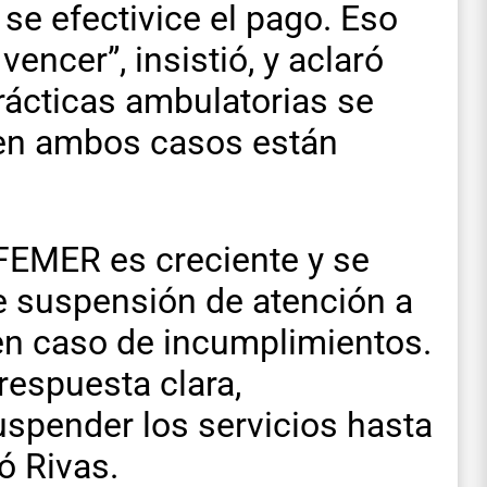
se efectivice el pago. Eso
encer”, insistió, y aclaró
prácticas ambulatorias se
o en ambos casos están
 FEMER es creciente y se
de suspensión de atención a
 en caso de incumplimientos.
espuesta clara,
spender los servicios hasta
ó Rivas.