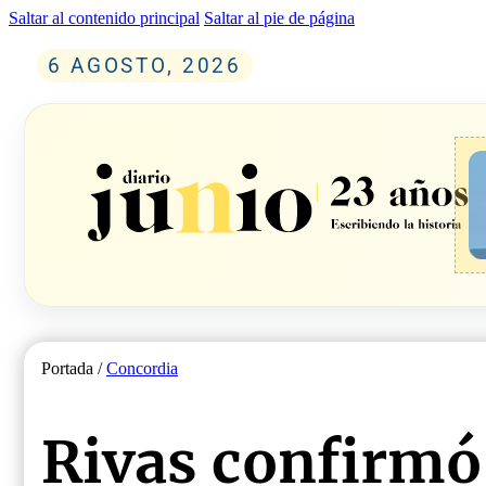
Saltar al contenido principal
Saltar al pie de página
6 AGOSTO, 2026
Portada /
Concordia
Rivas confirmó