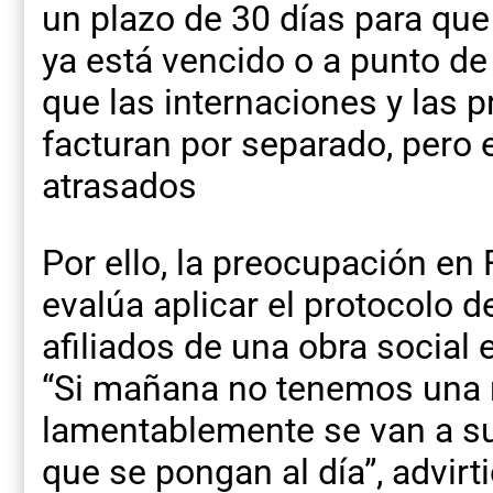
un plazo de 30 días para que 
ya está vencido o a punto de v
que las internaciones y las 
facturan por separado, per
atrasados
Por ello, la preocupación en
evalúa aplicar el protocolo 
afiliados de una obra social
“Si mañana no tenemos una r
lamentablemente se van a su
que se pongan al día”, advirti