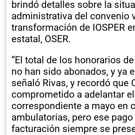
brindó detalles sobre la situ
administrativa del convenio v
transformación de IOSPER e
estatal, OSER.
“El total de los honorarios d
no han sido abonados, y ya e
señaló Rivas, y recordó que
comprometido a adelantar el
correspondiente a mayo en c
ambulatorias, pero ese pago
facturación siempre se presen