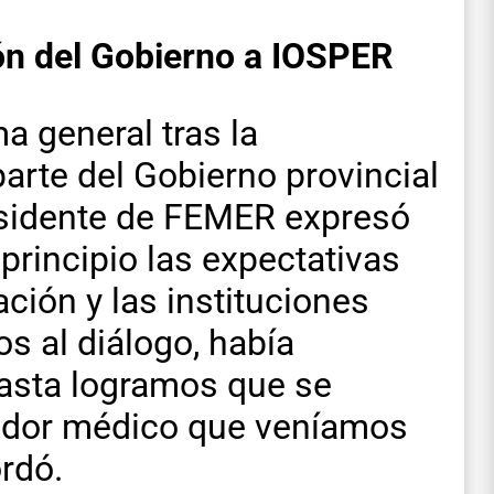
ión del Gobierno a IOSPER
 general tras la
arte del Gobierno provincial
residente de FEMER expresó
principio las expectativas
ción y las instituciones
s al diálogo, había
hasta logramos que se
ador médico que veníamos
rdó.