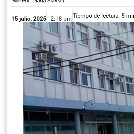
Por: Diana Slavkin
Tiempo de lectura: 5 mi
15 julio, 2025
12:18 pm