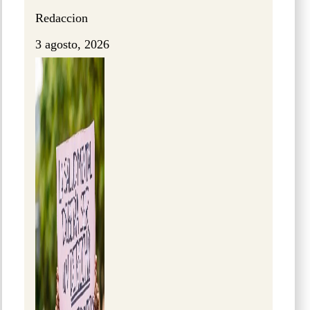
Redaccion
3 agosto, 2026