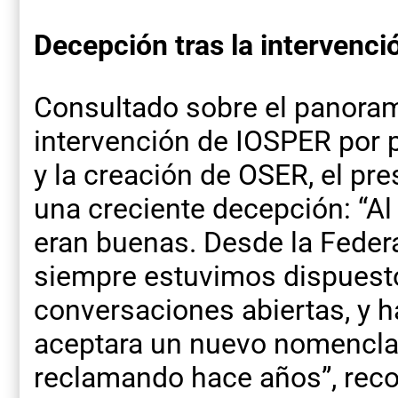
Decepción tras la intervenc
Consultado sobre el panorama
intervención de IOSPER por p
y la creación de OSER, el p
una creciente decepción: “Al 
eran buenas. Desde la Federa
siempre estuvimos dispuesto
conversaciones abiertas, y 
aceptara un nuevo nomencl
reclamando hace años”, reco