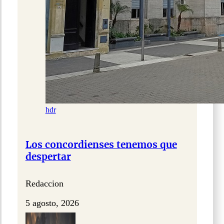
hdr
Los concordienses tenemos que
despertar
Redaccion
5 agosto, 2026