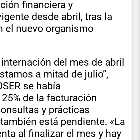
ación financiera y
igente desde abril, tras la
n el nuevo organismo
e internación del mes de abril
stamos a mitad de julio”,
 OSER se había
 25% de la facturación
onsultas y prácticas
 también está pendiente. «La
ta al finalizar el mes y hay