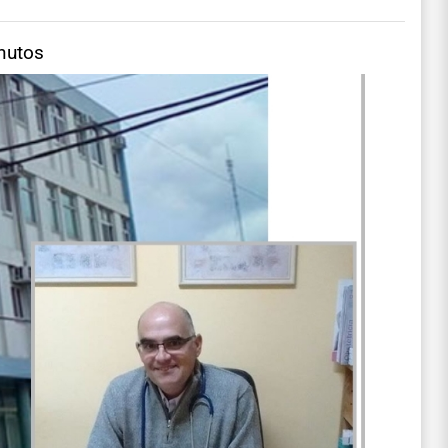
nutos