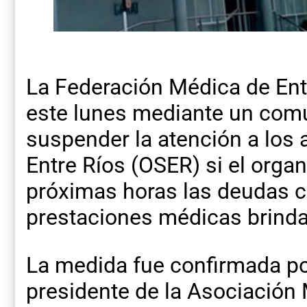
La Federación Médica de Ent
este lunes mediante un comu
suspender la atención a los a
Entre Ríos (OSER) si el orga
próximas horas las deudas c
prestaciones médicas brinda
La medida fue confirmada por
presidente de la Asociación