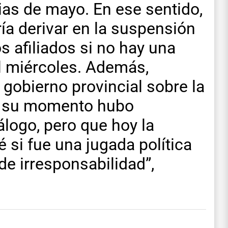
ias de mayo. En ese sentido,
ría derivar en la suspensión
s afiliados si no hay una
l miércoles. Además,
 gobierno provincial sobre la
en su momento hubo
álogo, pero que hoy la
é si fue una jugada política
de irresponsabilidad”,