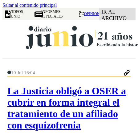
Saltar al contenido principal
IR AL
VIDEOS
INFORMES
OPINION
JUNIO
ESPECIALES
ARCHIVO
10 Jul 16:04
La Justicia obligó a OSER a
cubrir en forma integral el
tratamiento de un afiliado
con esquizofrenia