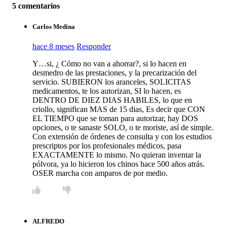
5 comentarios
Carlos Medina
hace 8 meses
Responder
Y…si, ¿ Cómo no van a ahorrar?, si lo hacen en
desmedro de las prestaciones, y la precarización del
servicio. SUBIERON los aranceles, SOLICITAS
medicamentos, te los autorizan, SI lo hacen, es
DENTRO DE DIEZ DIAS HABILES, lo que en
criollo, significan MAS de 15 dias, Es decir que CON
EL TIEMPO que se toman para autorizar, hay DOS
opciones, o te sanaste SOLO, o te moriste, así de simple.
Con extensión de órdenes de consulta y con los estudios
prescriptos por los profesionales médicos, pasa
EXACTAMENTE lo mismo. No quieran inventar la
pólvora, ya lo hicieron los chinos hace 500 años atrás.
OSER marcha con amparos de por medio.
ALFREDO