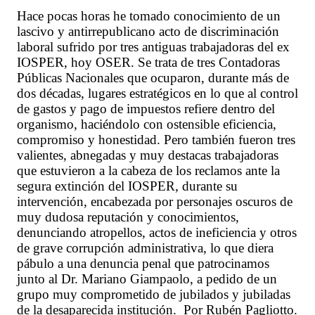
Hace pocas horas he tomado conocimiento de un
lascivo y antirrepublicano acto de discriminación
laboral sufrido por tres antiguas trabajadoras del ex
IOSPER, hoy OSER. Se trata de tres Contadoras
Públicas Nacionales que ocuparon, durante más de
dos décadas, lugares estratégicos en lo que al control
de gastos y pago de impuestos refiere dentro del
organismo, haciéndolo con ostensible eficiencia,
compromiso y honestidad. Pero también fueron tres
valientes, abnegadas y muy destacas trabajadoras
que estuvieron a la cabeza de los reclamos ante la
segura extinción del IOSPER, durante su
intervención, encabezada por personajes oscuros de
muy dudosa reputación y conocimientos,
denunciando atropellos, actos de ineficiencia y otros
de grave corrupción administrativa, lo que diera
pábulo a una denuncia penal que patrocinamos
junto al Dr. Mariano Giampaolo, a pedido de un
grupo muy comprometido de jubilados y jubiladas
de la desaparecida institución. Por Rubén Pagliotto.