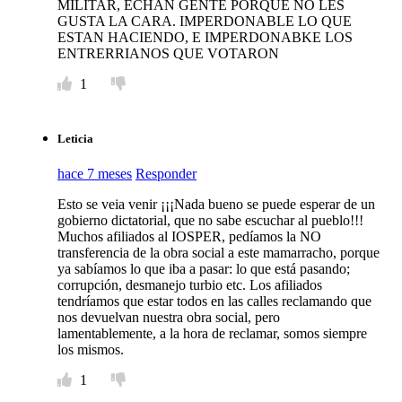
MILITAR, ECHAN GENTE PORQUE NO LES
GUSTA LA CARA. IMPERDONABLE LO QUE
ESTAN HACIENDO, E IMPERDONABKE LOS
ENTRERRIANOS QUE VOTARON
1
Leticia
hace 7 meses
Responder
Esto se veia venir ¡¡¡Nada bueno se puede esperar de un
gobierno dictatorial, que no sabe escuchar al pueblo!!!
Muchos afiliados al IOSPER, pedíamos la NO
transferencia de la obra social a este mamarracho, porque
ya sabíamos lo que iba a pasar: lo que está pasando;
corrupción, desmanejo turbio etc. Los afiliados
tendríamos que estar todos en las calles reclamando que
nos devuelvan nuestra obra social, pero
lamentablemente, a la hora de reclamar, somos siempre
los mismos.
1