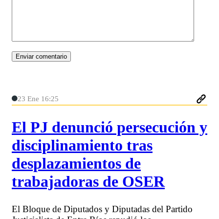
23 Ene 16:25
El PJ denunció persecución y
disciplinamiento tras
desplazamientos de
trabajadoras de OSER
El Bloque de Diputados y Diputadas del Partido