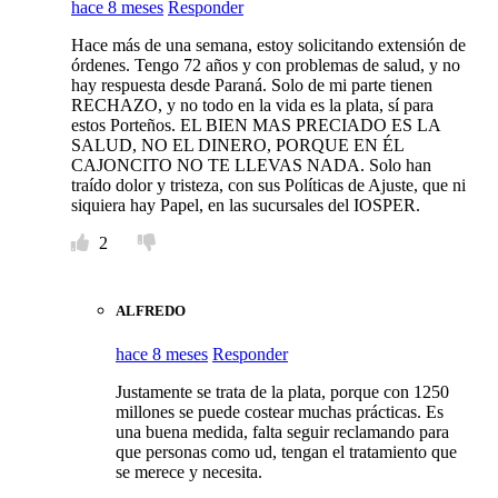
hace 8 meses
Responder
Hace más de una semana, estoy solicitando extensión de
órdenes. Tengo 72 años y con problemas de salud, y no
hay respuesta desde Paraná. Solo de mi parte tienen
RECHAZO, y no todo en la vida es la plata, sí para
estos Porteños. EL BIEN MAS PRECIADO ES LA
SALUD, NO EL DINERO, PORQUE EN ÉL
CAJONCITO NO TE LLEVAS NADA. Solo han
traído dolor y tristeza, con sus Políticas de Ajuste, que ni
siquiera hay Papel, en las sucursales del IOSPER.
2
ALFREDO
hace 8 meses
Responder
Justamente se trata de la plata, porque con 1250
millones se puede costear muchas prácticas. Es
una buena medida, falta seguir reclamando para
que personas como ud, tengan el tratamiento que
se merece y necesita.