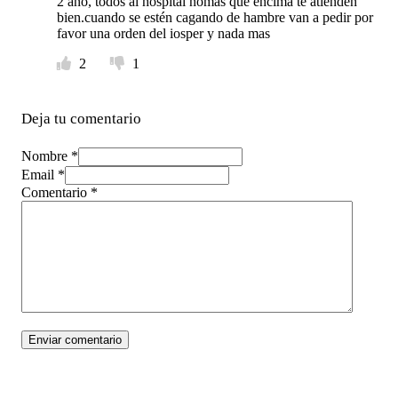
2 año, todos al hospital nomas que encima te atienden
bien.cuando se estén cagando de hambre van a pedir por
favor una orden del iosper y nada mas
2
1
Deja tu comentario
Nombre *
Email *
Comentario
*