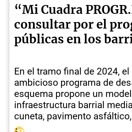
“Mi Cuadra PROGR.E.
consultar por el pr
públicas en los barr
En el tramo final de 2024, e
ambicioso programa de desa
esquema propone un modelo 
infraestructura barrial med
cuneta, pavimento asfáltico