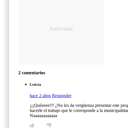
2 comentarios
Leticia
hace 2 años
Responder
¡¡¡Quéeeee!!! ¿No les da vergüenza presentar este prog
hacerle el trabajo que le corresponde a la municipali
Naaaaaaaaaaaa