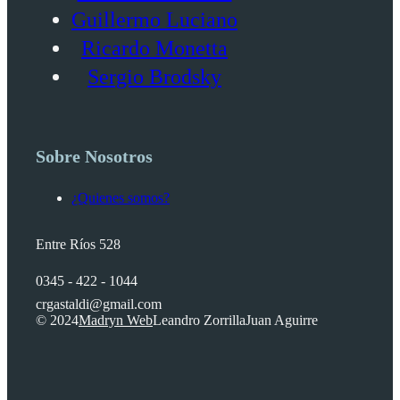
Guillermo Luciano
Ricardo Monetta
Sergio Brodsky
Sobre Nosotros
¿Quienes somos?
Entre Ríos 528
0345 - 422 - 1044
crgastaldi@gmail.com
© 2024
Madryn Web
Leandro Zorrilla
Juan Aguirre