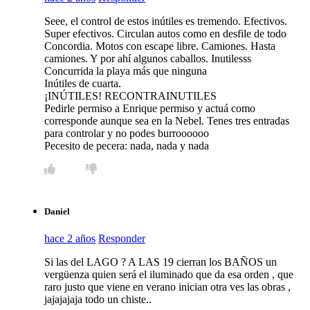
Seee, el control de estos inútiles es tremendo. Efectivos.
Super efectivos. Circulan autos como en desfile de todo
Concordia. Motos con escape libre. Camiones. Hasta
camiones. Y por ahí algunos caballos. Inutilesss
Concurrida la playa más que ninguna
Inútiles de cuarta.
¡INÚTILES! RECONTRAINUTILES
Pedirle permiso a Enrique permiso y actuá como
corresponde aunque sea en la Nebel. Tenes tres entradas
para controlar y no podes burroooooo
Pecesito de pecera: nada, nada y nada
Daniel
hace 2 años
Responder
Si las del LAGO ? A LAS 19 cierran los BAÑOS un
vergüenza quien será el iluminado que da esa orden , que
raro justo que viene en verano inician otra ves las obras ,
jajajajaja todo un chiste..