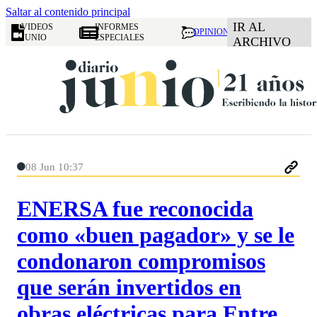
Saltar al contenido principal
IR AL
VIDEOS
INFORMES
OPINION
JUNIO
ESPECIALES
ARCHIVO
08 Jun 10:37
ENERSA fue reconocida
como «buen pagador» y se le
condonaron compromisos
que serán invertidos en
obras eléctricas para Entre