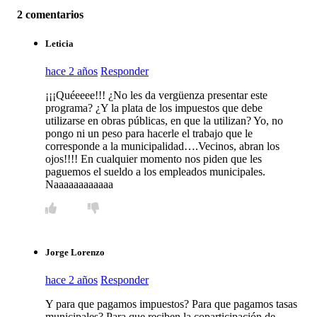
2 comentarios
Leticia
hace 2 años
Responder
¡¡¡Quéeeee!!! ¿No les da vergüenza presentar este
programa? ¿Y la plata de los impuestos que debe
utilizarse en obras públicas, en que la utilizan? Yo, no
pongo ni un peso para hacerle el trabajo que le
corresponde a la municipalidad….Vecinos, abran los
ojos!!!! En cualquier momento nos piden que les
paguemos el sueldo a los empleados municipales.
Naaaaaaaaaaaa
Jorge Lorenzo
hace 2 años
Responder
Y para que pagamos impuestos? Para que pagamos tasas
municipales? Para que reciben la coparticipación de