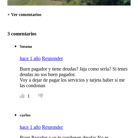
+ Ver comentarios
3 comentarios
Susana
hace 1 año
Responder
Buen pagador y tiene deudas? Jaja como sería? Si tenes
deudas no sos buen pagador.
Voy a dejar de pagar los servicios y tarjeta haber si me
las condonan
1
carlos
hace 1 año
Responder
Buen Pagador y se le condonan deudas.No es