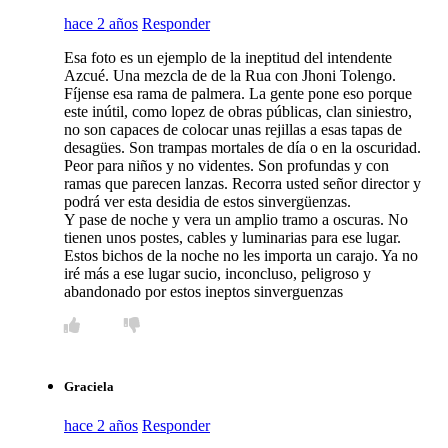
hace 2 años
Responder
Esa foto es un ejemplo de la ineptitud del intendente
Azcué. Una mezcla de de la Rua con Jhoni Tolengo.
Fíjense esa rama de palmera. La gente pone eso porque
este inútil, como lopez de obras públicas, clan siniestro,
no son capaces de colocar unas rejillas a esas tapas de
desagües. Son trampas mortales de día o en la oscuridad.
Peor para niños y no videntes. Son profundas y con
ramas que parecen lanzas. Recorra usted señor director y
podrá ver esta desidia de estos sinvergüenzas.
Y pase de noche y vera un amplio tramo a oscuras. No
tienen unos postes, cables y luminarias para ese lugar.
Estos bichos de la noche no les importa un carajo. Ya no
iré más a ese lugar sucio, inconcluso, peligroso y
abandonado por estos ineptos sinverguenzas
Graciela
hace 2 años
Responder