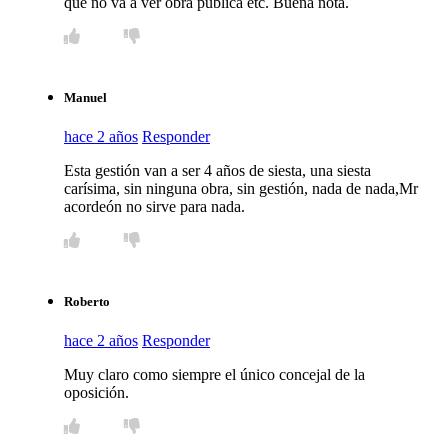
que no va a ver obra pública etc. Buena nota.
Manuel
hace 2 años
Responder
Esta gestión van a ser 4 años de siesta, una siesta
carísima, sin ninguna obra, sin gestión, nada de nada,Mr
acordeón no sirve para nada.
Roberto
hace 2 años
Responder
Muy claro como siempre el único concejal de la
oposición.