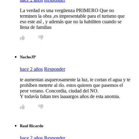
La verdad es una vergüenza PRIMERO Que no
terminen la obra ,es impresentable para el turismo que
eso este así , y además que no la habiliten cuando se
llena de familias
NachoJP
hace 2 años
Responder
te aumentan asquerosamente la luz, te cortan el agua y te
prohíben meterte al río. estos quieren que pasemos el
peor verano. Concordia, ciudad del NO.
Y todavía faltan tres laaaargos años de esta anomia.
Raul Ricardo
hace 2 años
Responder