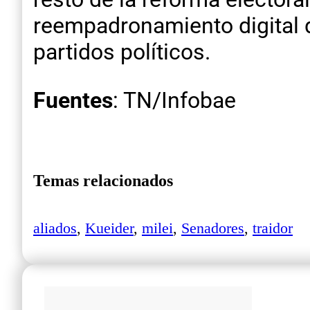
reempadronamiento digital d
partidos políticos.
Fuentes
: TN/Infobae
Temas relacionados
aliados
,
Kueider
,
milei
,
Senadores
,
traidor