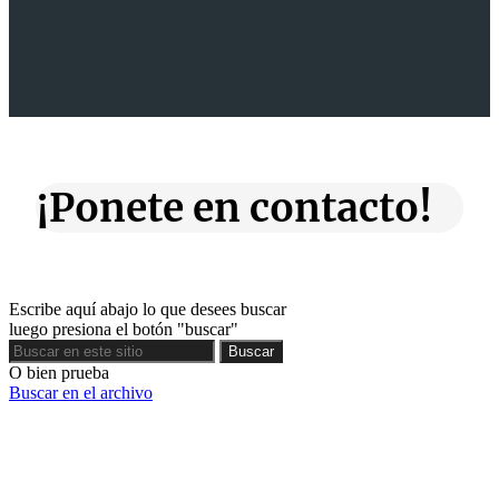
¡Ponete en contacto!
Escribe aquí abajo lo que desees buscar
luego presiona el botón "buscar"
Buscar
Buscar
O bien prueba
Buscar en el archivo