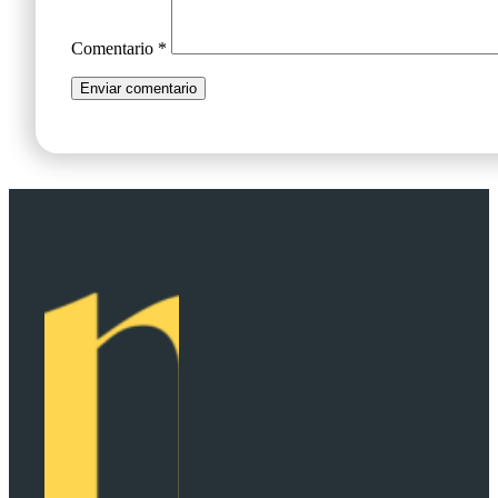
Comentario
*