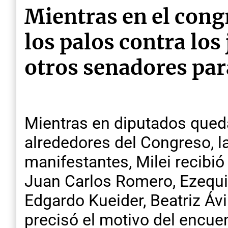
Mientras en el congr
los palos contra los
otros senadores par
Mientras en diputados quedab
alrededores del Congreso, la
manifestantes, Milei recibi
Juan Carlos Romero, Ezequie
Edgardo Kueider, Beatriz Ávi
precisó el motivo del encue