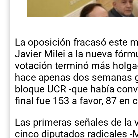
La oposición fracasó este mi
Javier Milei a la nueva fórm
votación terminó más holgad
hace apenas dos semanas gr
bloque UCR -que había convo
final fue 153 a favor, 87 en 
Las primeras señales de la v
cinco diputados radicales -M