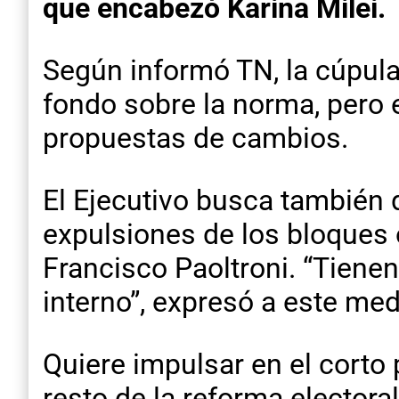
que encabezó Karina Milei.
Según informó TN, la cúpula
fondo sobre la norma, pero e
propuestas de cambios.
El Ejecutivo busca también q
expulsiones de los bloques o
Francisco Paoltroni. “Tienen
interno”, expresó a este med
Quiere impulsar en el corto 
resto de la reforma electora