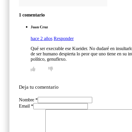
1 comentario
Juan Cruz
hace 2 años
Responder
Qué ser execrable ese Kueider. No dudaré en insultarlo 
de ser humano despierta lo peor que uno tiene en su in
político, genuflexo.
Deja tu comentario
Nombre *
Email *