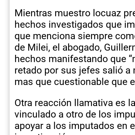
Mientras muestro locuaz pr
hechos investigados que im
que menciona siempre como ‘el
de Milei, el abogado, Guille
hechos manifestando que “n
retado por sus jefes salió 
mas que cuestionable que es
Otra reacción llamativa es 
vinculado a otro de los imp
apoyar a los imputados en e