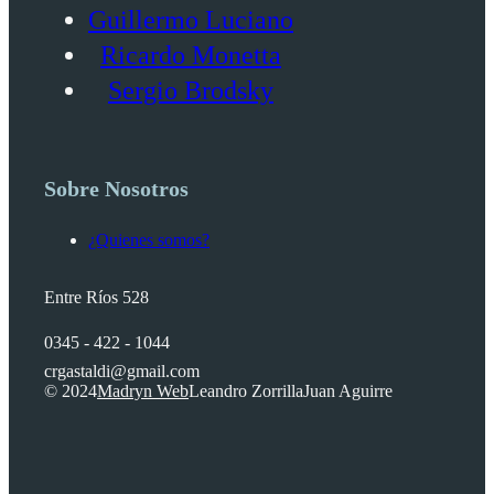
Guillermo Luciano
Ricardo Monetta
Sergio Brodsky
Sobre Nosotros
¿Quienes somos?
Entre Ríos 528
0345 - 422 - 1044
crgastaldi@gmail.com
© 2024
Madryn Web
Leandro Zorrilla
Juan Aguirre