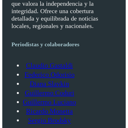
que valora la independencia y la
integridad. Ofrece una cobertura
detallada y equilibrada de noticias
locales, regionales y nacionales.
Periodistas y colaboradores
Claudio Gastaldi
Federico Odorisio
Diana Slavkin
Guillermo Coduri
Guillermo Luciano
Ricardo Monetta
Sergio Brodsky