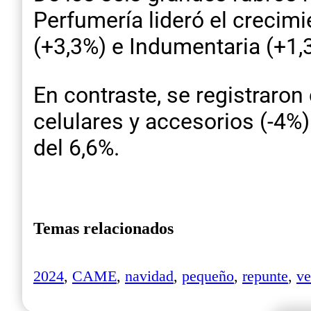
Perfumería lideró el crecim
(+3,3%) e Indumentaria (+1,
En contraste, se registraron 
celulares y accesorios (-4%)
del 6,6%.
Temas relacionados
2024
,
CAME
,
navidad
,
pequeño
,
repunte
,
ve