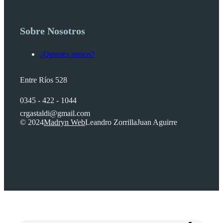
Sobre Nosotros
¿Quienes somos?
Entre Ríos 528
0345 - 422 - 1044
crgastaldi@gmail.com
© 2024
Madryn Web
Leandro Zorrilla
Juan Aguirre