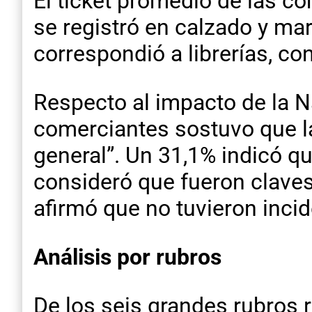
El ticket promedio de las c
se registró en calzado y ma
correspondió a librerías, co
Respecto al impacto de la N
comerciantes sostuvo que l
general”. Un 31,1% indicó q
consideró que fueron claves
afirmó que no tuvieron incid
Análisis por rubros
De los seis grandes rubros 