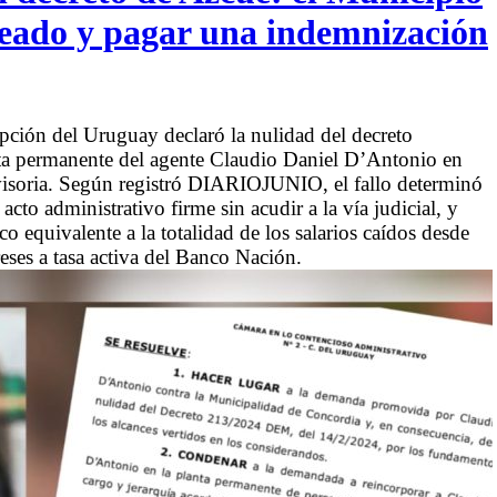
leado y pagar una indemnización
ción del Uruguay declaró la nulidad del decreto
anta permanente del agente Claudio Daniel D’Antonio en
visoria. Según registró DIARIOJUNIO, el fallo determinó
cto administrativo firme sin acudir a la vía judicial, y
equivalente a la totalidad de los salarios caídos desde
eses a tasa activa del Banco Nación.