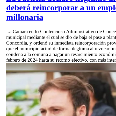
deberá reincorporar a un emp
millonaria
La Cámara en lo Contencioso Administrativo de Concep
municipal mediante el cual se dio de baja el pase a pl
Concordia, y ordenó su inmediata reincorporación pro
que el municipio actuó de forma ilegítima al revocar un a
condena a la comuna a pagar un resarcimiento económico 
febrero de 2024 hasta su retorno efectivo, con más inter