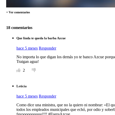
+ Ver comentarios
18 comentarios
Que linda te queda la barba Azcue
hace 5 meses
Responder
No importa lo que digan los demás yo te banco Azcue porqu
Traigan agua!
2
Leticia
hace 5 meses
Responder
Como dice una ministra, que no la quiero ni nombrar: «El que 
todos los empleados municipales que echó, por odio y soberbi
favoooooooooo!!!! #FueraAzcue