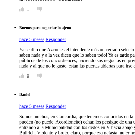
1
Buenos para negociar lo ajeno
hace 5 meses
Responder
Ya se dijo que Azcue es el intendente más un cerrado select
saben nada y a la vez dicen que lo saben todo! Ya es tarde pa
públicos de los concordiences, haciendo sus negocios en pri
nada y al que no le guste, estan las puertas abiertas para irse
9
Daniel
hace 5 meses
Responder
Somos muchos, en Concordia, que tenemos conocidos en la M
pueden (no puede, Acordioncito) echar, los persigue de una u
entrando a la Municipalidad con los dedos en V hacia abajo 
Bullrich. Violento y bruto, claro, porque esa nefasta mujer n