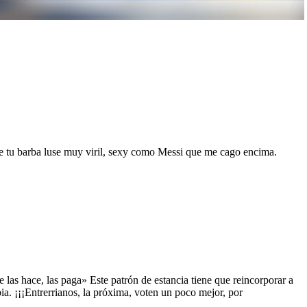
e tu barba luse muy viril, sexy como Messi que me cago encima.
las hace, las paga» Este patrón de estancia tiene que reincorporar a
a. ¡¡¡Entrerrianos, la próxima, voten un poco mejor, por