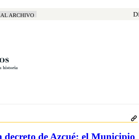
Di
 AL ARCHIVO
n decreto de Azcué: el Municipio