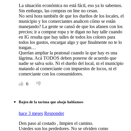
La situación económica no está fácil, eso ya lo sabemos.
Sin embargo, las compras on line no cesan.
No será hora también de que los dueños de los locales, el
municipio y los comerciantes analicen cómo se están
manejando? La gente se cansó de que los afanen con los
precios; ir a comprar ropa y te digan no hay talle cuando
en IG resulta que hay talles de todos los colores para
todos los gustos, encargar algo y que finalmente no te lo
traigan…
Querían ampliar la peatonal cuando la que hay es una
lágrima. Acá TODOS deben ponerse de acuerdo que
nadie se salva solo. Ni el dueño del local, ni el municipio
matando al comerciante con impuestos de locos, ni el
comerciante con los consumidores.
6
Bajen de la tarima que abajo hablamos
hace 3 meses
Responder
Den paso al costado , limpien el camino.
Ustedes son los perdedores. No se olviden como