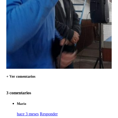
+ Ver comentarios
3 comentarios
Mario
hace 3 meses
Responder