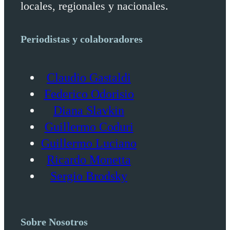
locales, regionales y nacionales.
Periodistas y colaboradores
Claudio Gastaldi
Federico Odorisio
Diana Slavkin
Guillermo Coduri
Guillermo Luciano
Ricardo Monetta
Sergio Brodsky
Sobre Nosotros