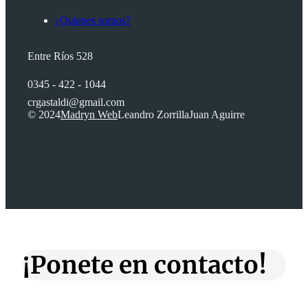
¿Quienes somos?
Entre Ríos 528
0345 - 422 - 1044
crgastaldi@gmail.com
© 2024
Madryn Web
Leandro Zorrilla
Juan Aguirre
¡Ponete en contacto!