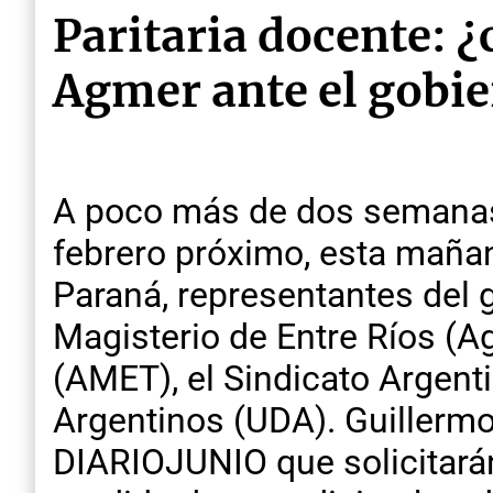
Paritaria docente: ¿
Agmer ante el gobi
A poco más de dos semanas de
febrero próximo, esta mañana
Paraná, representantes del 
Magisterio de Entre Ríos (A
(AMET), el Sindicato Argent
Argentinos (UDA). Guillermo
DIARIOJUNIO que solicitarán 