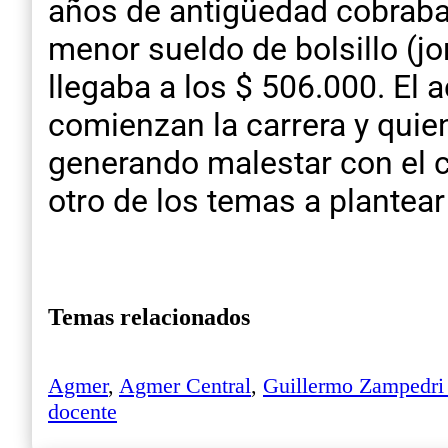
años de antigüedad cobraba
menor sueldo de bolsillo (j
llegaba a los $ 506.000. El 
comienzan la carrera y quie
generando malestar con el c
otro de los temas a plantea
Temas relacionados
Agmer
,
Agmer Central
,
Guillermo Zampedri
docente