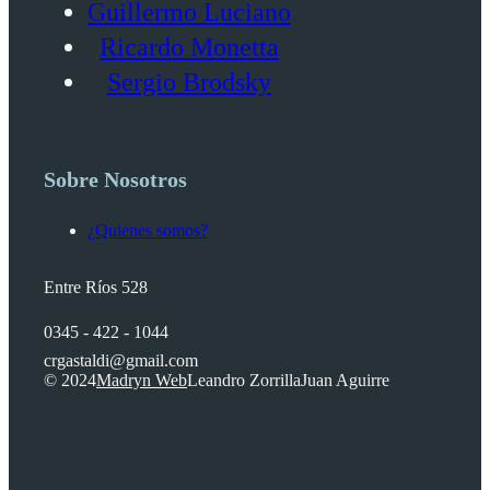
Guillermo Luciano
Ricardo Monetta
Sergio Brodsky
Sobre Nosotros
¿Quienes somos?
Entre Ríos 528
0345 - 422 - 1044
crgastaldi@gmail.com
© 2024
Madryn Web
Leandro Zorrilla
Juan Aguirre