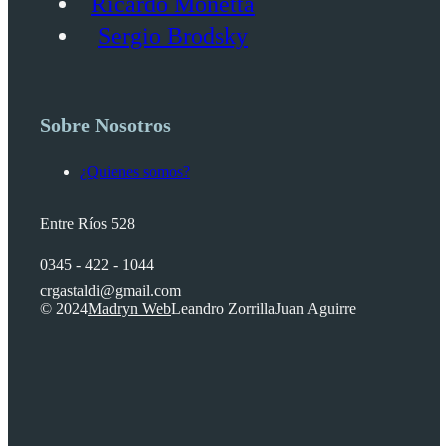
Ricardo Monetta
Sergio Brodsky
Sobre Nosotros
¿Quienes somos?
Entre Ríos 528
0345 - 422 - 1044
crgastaldi@gmail.com
© 2024
Madryn Web
Leandro Zorrilla
Juan Aguirre