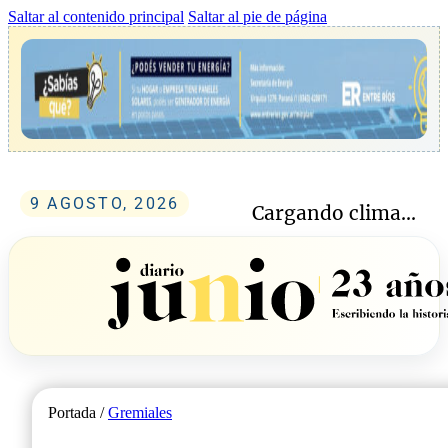
Saltar al contenido principal
Saltar al pie de página
9 AGOSTO, 2026
Cargando clima...
Portada /
Gremiales