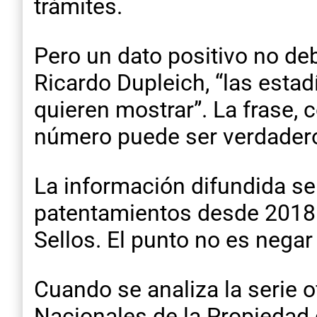
trámites.
Pero un dato positivo no de
Ricardo Dupleich, “las esta
quieren mostrar”. La frase, 
número puede ser verdadero y
La información difundida se
patentamientos desde 2018 y
Sellos. El punto no es negar 
Cuando se analiza la serie o
Nacionales de la Propiedad 