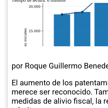
Tiempo de lectura: 6 minutos
por Roque Guillermo Benede
El aumento de los patentami
merece ser reconocido. Tamb
medidas de alivio fiscal, la