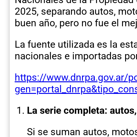
2025, separando autos, moto
buen año, pero no fue el mej
La fuente utilizada es la es
nacionales e importadas por 
https://www.dnrpa.gov.ar/po
gen=portal_dnrpa&tipo_cons
La serie completa: autos
Si se suman autos, motos 