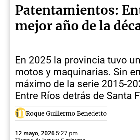
Patentamientos: Ent
mejor año de la déc
En 2025 la provincia tuvo u
motos y maquinarias. Sin em
máximo de la serie 2015-202
Entre Ríos detrás de Santa F
Roque Guillermo Benedetto
12 mayo, 2026
5:27 pm