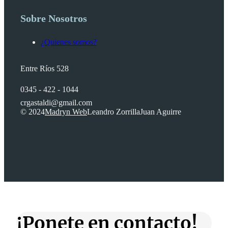
Sobre Nosotros
¿Quienes somos?
Entre Ríos 528
0345 - 422 - 1044
crgastaldi@gmail.com
© 2024
Madryn Web
Leandro Zorrilla
Juan Aguirre
¡Ponete en contacto!