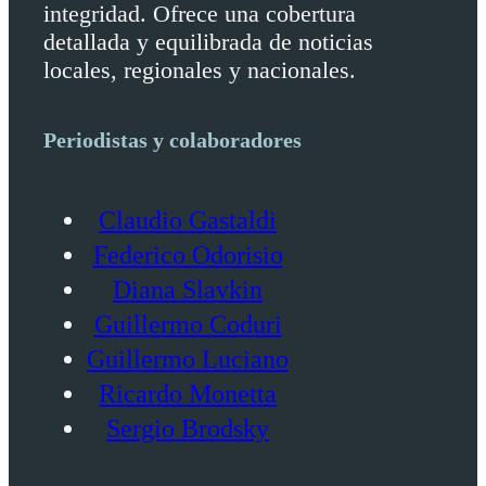
integridad. Ofrece una cobertura
detallada y equilibrada de noticias
locales, regionales y nacionales.
Periodistas y colaboradores
Claudio Gastaldi
Federico Odorisio
Diana Slavkin
Guillermo Coduri
Guillermo Luciano
Ricardo Monetta
Sergio Brodsky