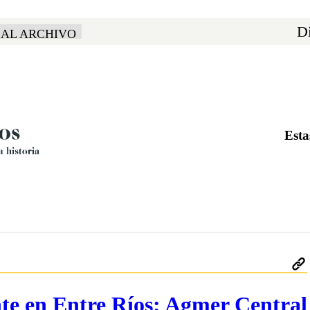
Di
 AL ARCHIVO
Esta
nte en Entre Ríos: Agmer Central