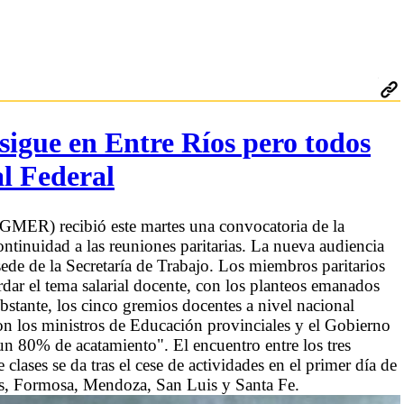
sigue en Entre Ríos pero todos
al Federal
GMER) recibió este martes una convocatoria de la
continuidad a las reuniones paritarias. La nueva audiencia
a sede de la Secretaría de Trabajo. Los miembros paritarios
ar el tema salarial docente, con los planteos emanados
stante, los cinco gremios docentes a nivel nacional
con los ministros de Educación provinciales y el Gobierno
un 80% de acatamiento". El encuentro entre los tres
clases se da tras el cese de actividades en el primer día de
os, Formosa, Mendoza, San Luis y Santa Fe.