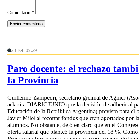
Comentario
*
23 Feb 09:29
Paro docente: el rechazo tambi
la Provincia
Guillermo Zampedri, secretario gremial de Agmer (Asoc
aclaró a DIARIOJUNIO que la decisión de adherir al pa
Educación de la República Argentina) previsto para el p
Javier Milei al recortar fondos que eran aportados por 
alumnos. No obstante, dejó en claro que en el Congreso
oferta salarial que planteó la provincia del 18 %. Como
Provincia ofrezca una suba que esté por encima de la i