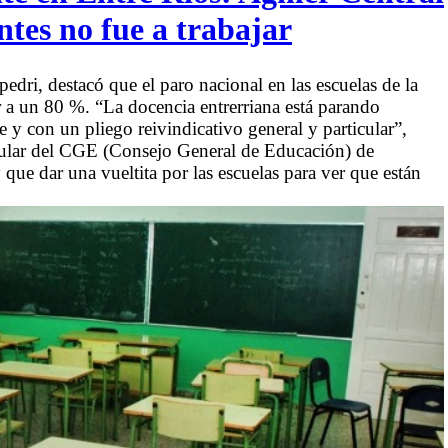
ntes no fue a trabajar
dri, destacó que el paro nacional en las escuelas de la
r a un 80 %. “La docencia entrerriana está parando
e y con un pliego reivindicativo general y particular”,
rcular del CGE (Consejo General de Educación) de
que dar una vueltita por las escuelas para ver que están