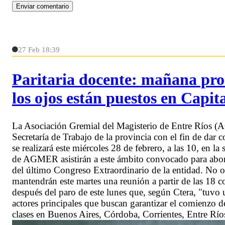
27 Feb 18:39
Paritaria docente: mañana pro
los ojos están puestos en Capit
La Asociación Gremial del Magisterio de Entre Ríos (A
Secretaría de Trabajo de la provincia con el fin de dar 
se realizará este miércoles 28 de febrero, a las 10, en l
de AGMER asistirán a este ámbito convocado para abord
del último Congreso Extraordinario de la entidad. No ob
mantendrán este martes una reunión a partir de las 18 
después del paro de este lunes que, según Ctera, "tuvo 
actores principales que buscan garantizar el comienzo de 
clases en Buenos Aires, Córdoba, Corrientes, Entre Rí