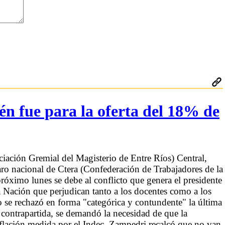
én fue para la oferta del 18% de
iación Gremial del Magisterio de Entre Ríos) Central,
ro nacional de Ctera (Confederación de Trabajadores de la
róximo lunes se debe al conflicto que genera el presidente
la Nación que perjudican tanto a los docentes como a los
 se rechazó en forma "categórica y contundente" la última
 contrapartida, se demandó la necesidad de que la
nflación medida por el Indec. Zampedri recalcó que no van