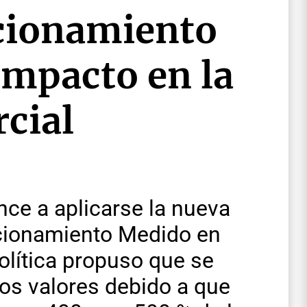
acionamiento
impacto en la
cial
ce a aplicarse la nueva
tacionamiento Medido en
olítica propuso que se
los valores debido a que