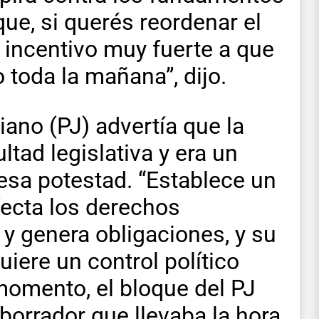
ue, si querés reordenar el
un incentivo muy fuerte a que
 toda la mañana”, dijo.
iano (PJ) advertía que la
ultad legislativa y era un
 esa potestad. “Establece un
ecta los derechos
 y genera obligaciones, y su
iere un control político
 momento, el bloque del PJ
borrador que llevaba la hora