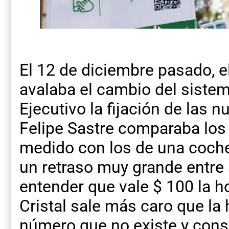
El 12 de diciembre pasado, e
avalaba el cambio del siste
Ejecutivo la fijación de las n
Felipe Sastre comparaba los
medido con los de una coche
un retraso muy grande entre
entender que vale $ 100 la 
Cristal sale más caro que la
número que no existe y cons