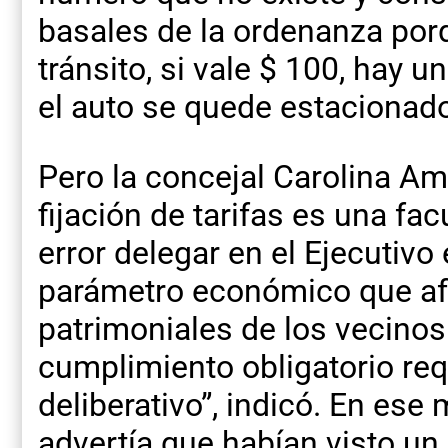
basales de la ordenanza porq
tránsito, si vale $ 100, hay 
el auto se quede estacionado
Pero la concejal Carolina Am
fijación de tarifas es una fac
error delegar en el Ejecutivo
parámetro económico que af
patrimoniales de los vecinos
cumplimiento obligatorio requ
deliberativo”, indicó. En ese
advertía que habían visto un 