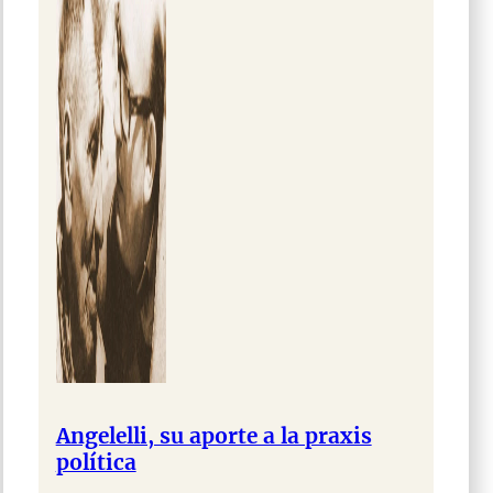
Angelelli, su aporte a la praxis
política