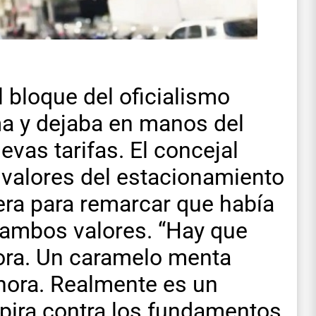
l bloque del oficialismo
ma y dejaba en manos del
uevas tarifas. El concejal
 valores del estacionamiento
ra para remarcar que había
 ambos valores. “Hay que
hora. Un caramelo menta
 hora. Realmente es un
pira contra los fundamentos