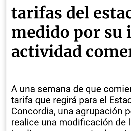
tarifas del est
medido por su 
actividad comer
A una semana de que comien
tarifa que regirá para el Es
Concordia, una agrupación p
realice una modificación de 