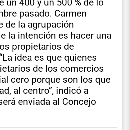
e un 400 y un 500 % de lo
iembre pasado. Carmen
 de la agrupación
ue la intención es hacer una
 los propietarios de
“La idea es que quienes
ietarios de los comercios
ial cero porque son los que
d, al centro”, indicó a
erá enviada al Concejo