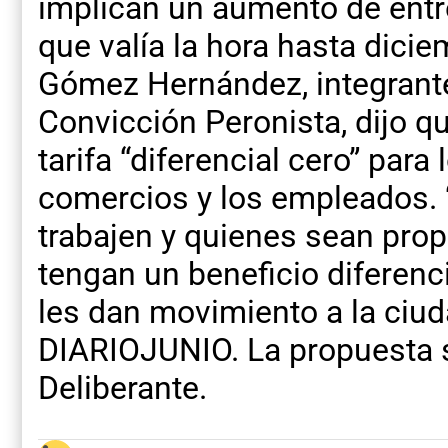
implican un aumento de entr
que valía la hora hasta dic
Gómez Hernández, integrante
Convicción Peronista, dijo q
tarifa “diferencial cero” para
comercios y los empleados. 
trabajen y quienes sean prop
tengan un beneficio diferenc
les dan movimiento a la ciuda
DIARIOJUNIO. La propuesta s
Deliberante.