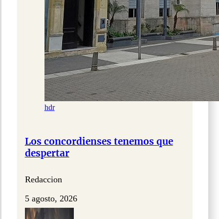
hdr
Los concordienses tenemos que
despertar
Redaccion
5 agosto, 2026