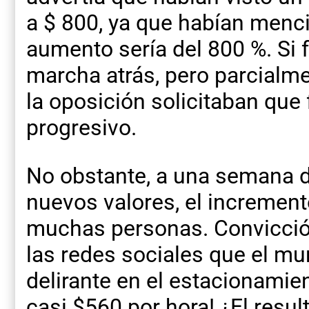
a $ 800, ya que habían menci
aumento sería del 800 %. Si fu
marcha atrás, pero parcialme
la oposición solicitaban que
progresivo.
No obstante, a una semana d
nuevos valores, el incremen
muchas personas. Convicció
las redes sociales que el mun
delirante en el estacionamie
casi $560 por hora! ¿El resu