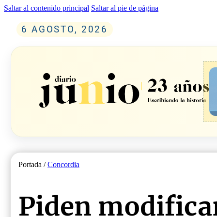
Saltar al contenido principal
Saltar al pie de página
6 AGOSTO, 2026
Portada /
Concordia
Piden modifica