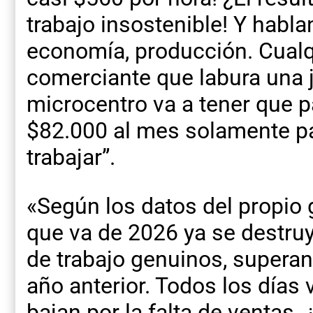
trabajo insostenible! Y habl
economía, producción. Cual
comerciante que labura una 
microcentro va a tener que 
$82.000 al mes solamente par
trabajar”.
«Según los datos del propio 
que va de 2026 ya se destr
de trabajo genuinos, superan
año anterior. Todos los días
bajan por la falta de ventas.