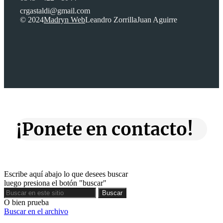
crgastaldi@gmail.com
© 2024
Madryn Web
Leandro Zorrilla
Juan Aguirre
¡Ponete en contacto!
Escribe aquí abajo lo que desees buscar
luego presiona el botón "buscar"
Buscar
Buscar
O bien prueba
Buscar en el archivo