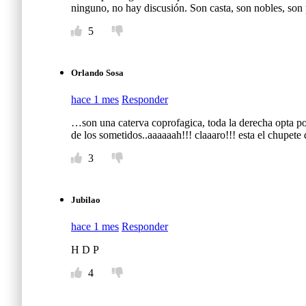
ninguno, no hay discusión. Son casta, son nobles, son 
5
Orlando Sosa
hace 1 mes
Responder
…son una caterva coprofagica, toda la derecha opta po
de los sometidos..aaaaaah!!! claaaro!!! esta el chupete
3
Jubilao
hace 1 mes
Responder
H D P
4