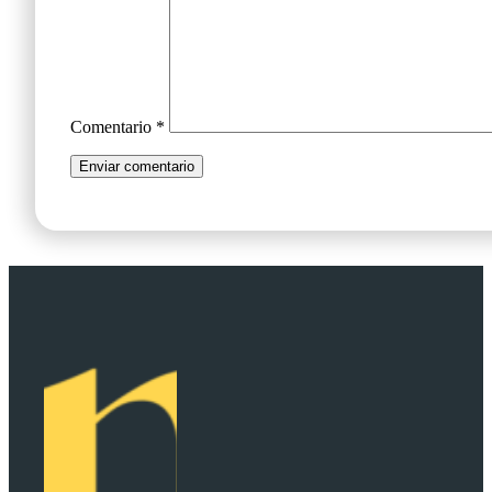
Comentario
*