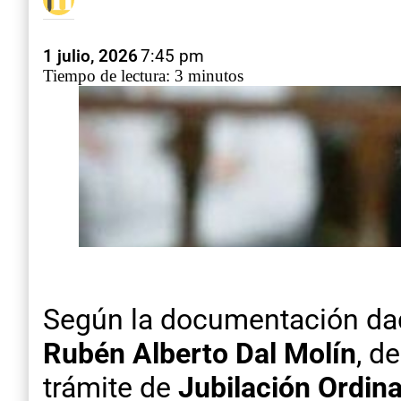
1 julio, 2026
7:45 pm
Tiempo de lectura: 3 minutos
Según la documentación dada
Rubén Alberto Dal Molín
, d
trámite de
Jubilación Ordin