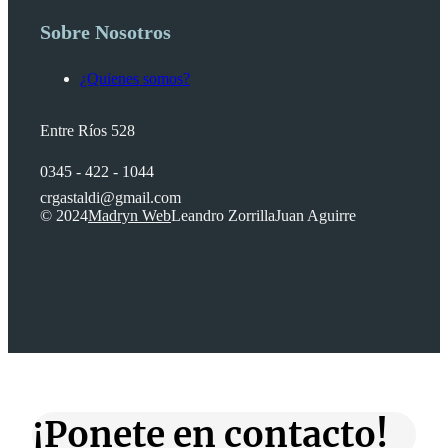
Sobre Nosotros
¿Quienes somos?
Entre Ríos 528
0345 - 422 - 1044
crgastaldi@gmail.com
© 2024
Madryn Web
Leandro Zorrilla
Juan Aguirre
¡Ponete en contacto!