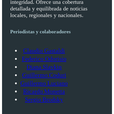
integridad. Ofrece una cobertura
detallada y equilibrada de noticias
locales, regionales y nacionales.
Periodistas y colaboradores
Claudio Gastaldi
Federico Odorisio
Diana Slavkin
Guillermo Coduri
Guillermo Luciano
Ricardo Monetta
Sergio Brodsky