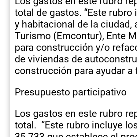
Los gastos en este rubro re
total de gastos. “Este rubro 
y habitacional de la ciudad,
Turismo (Emcontur), Ente Mi
para construcción y/o refac
de viviendas de autoconstru
construcción para ayudar a 
Presupuesto participativo
Los gastos en este rubro re
total. “Este rubro incluye l
35.733 que establece el pr