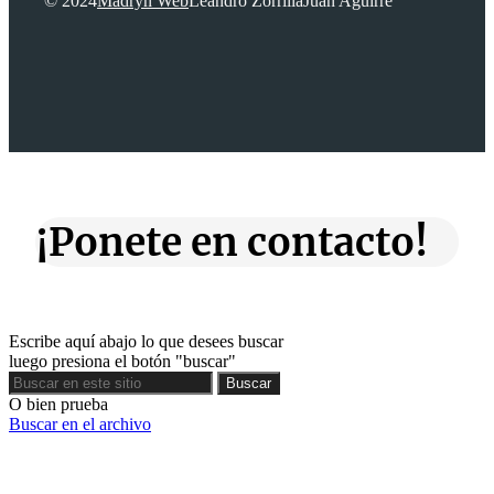
© 2024
Madryn Web
Leandro Zorrilla
Juan Aguirre
¡Ponete en contacto!
Escribe aquí abajo lo que desees buscar
luego presiona el botón "buscar"
Buscar
Buscar
O bien prueba
Buscar en el archivo