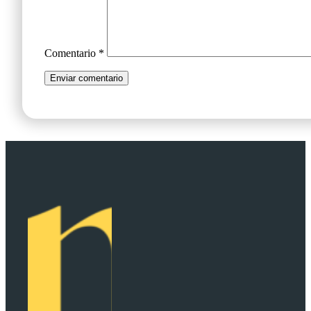
Comentario
*