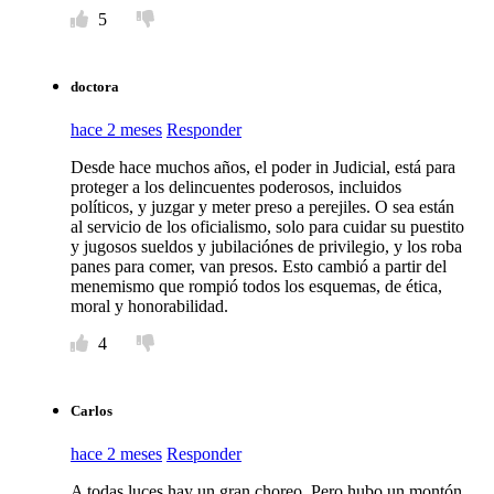
5
doctora
hace 2 meses
Responder
Desde hace muchos años, el poder in Judicial, está para
proteger a los delincuentes poderosos, incluidos
políticos, y juzgar y meter preso a perejiles. O sea están
al servicio de los oficialismo, solo para cuidar su puestito
y jugosos sueldos y jubilaciónes de privilegio, y los roba
panes para comer, van presos. Esto cambió a partir del
menemismo que rompió todos los esquemas, de ética,
moral y honorabilidad.
4
Carlos
hace 2 meses
Responder
A todas luces hay un gran choreo. Pero hubo un montón