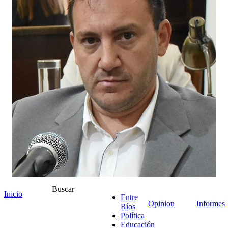
Buscar
Inicio
Entre
Opinion
Informes
Ríos
Política
Educación