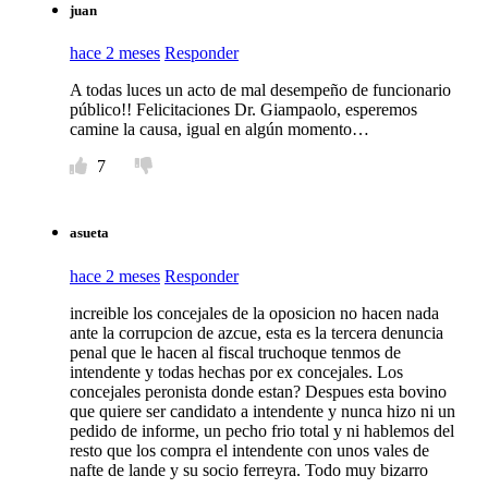
juan
hace 2 meses
Responder
A todas luces un acto de mal desempeño de funcionario
público!! Felicitaciones Dr. Giampaolo, esperemos
camine la causa, igual en algún momento…
7
asueta
hace 2 meses
Responder
increible los concejales de la oposicion no hacen nada
ante la corrupcion de azcue, esta es la tercera denuncia
penal que le hacen al fiscal truchoque tenmos de
intendente y todas hechas por ex concejales. Los
concejales peronista donde estan? Despues esta bovino
que quiere ser candidato a intendente y nunca hizo ni un
pedido de informe, un pecho frio total y ni hablemos del
resto que los compra el intendente con unos vales de
nafte de lande y su socio ferreyra. Todo muy bizarro