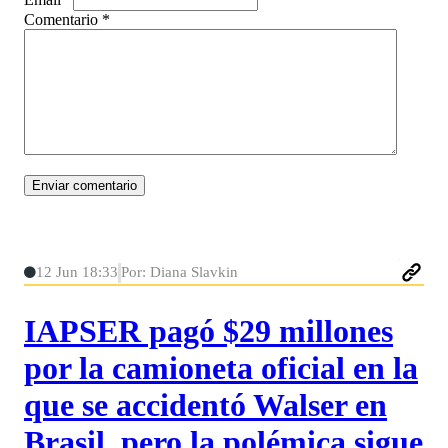
Comentario
*
12 Jun 18:33
Por: Diana Slavkin
IAPSER pagó $29 millones
por la camioneta oficial en la
que se accidentó Walser en
Brasil, pero la polémica sigue