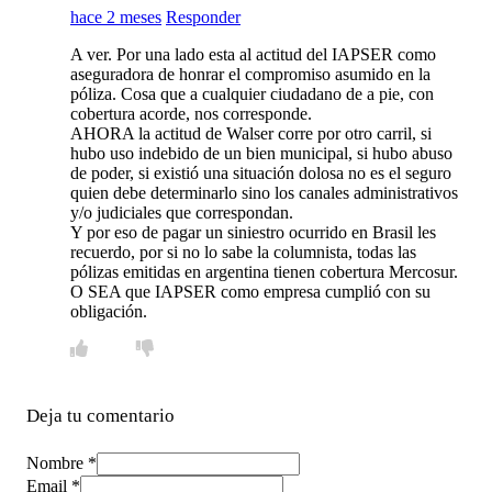
hace 2 meses
Responder
A ver. Por una lado esta al actitud del IAPSER como
aseguradora de honrar el compromiso asumido en la
póliza. Cosa que a cualquier ciudadano de a pie, con
cobertura acorde, nos corresponde.
AHORA la actitud de Walser corre por otro carril, si
hubo uso indebido de un bien municipal, si hubo abuso
de poder, si existió una situación dolosa no es el seguro
quien debe determinarlo sino los canales administrativos
y/o judiciales que correspondan.
Y por eso de pagar un siniestro ocurrido en Brasil les
recuerdo, por si no lo sabe la columnista, todas las
pólizas emitidas en argentina tienen cobertura Mercosur.
O SEA que IAPSER como empresa cumplió con su
obligación.
Deja tu comentario
Nombre *
Email *