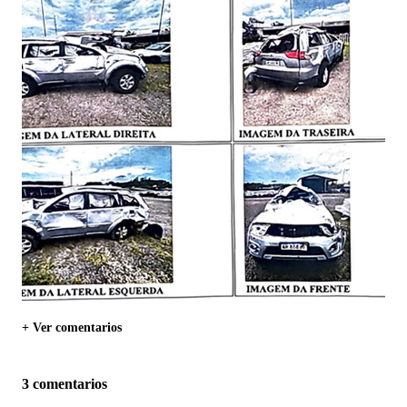
+ Ver comentarios
3 comentarios