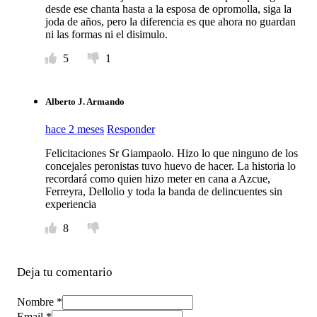
desde ese chanta hasta a la esposa de opromolla, siga la
joda de años, pero la diferencia es que ahora no guardan
ni las formas ni el disimulo.
5
1
Alberto J. Armando
hace 2 meses
Responder
Felicitaciones Sr Giampaolo. Hizo lo que ninguno de los
concejales peronistas tuvo huevo de hacer. La historia lo
recordará como quien hizo meter en cana a Azcue,
Ferreyra, Dellolio y toda la banda de delincuentes sin
experiencia
8
Deja tu comentario
Nombre *
Email *