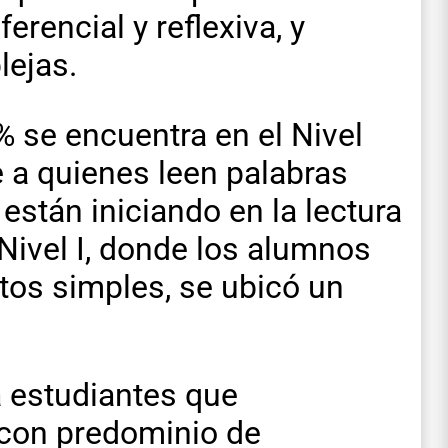
ferencial y reflexiva, y
lejas.
2% se encuentra en el Nivel
e a quienes leen palabras
stán iniciando en la lectura
Nivel I, donde los alumnos
tos simples, se ubicó un
a estudiantes que
con predominio de