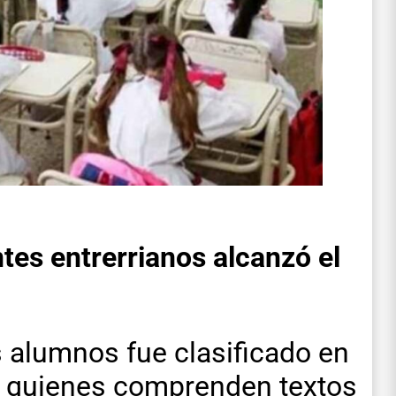
ntes entrerrianos alcanzó el
s alumnos fue clasificado en
 a quienes comprenden textos