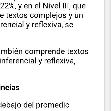
22%, y en el Nivel III, que
de textos complejos y un
encial y reflexiva, se
 también comprende textos
nferencial y reflexiva,
incias
 debajo del promedio