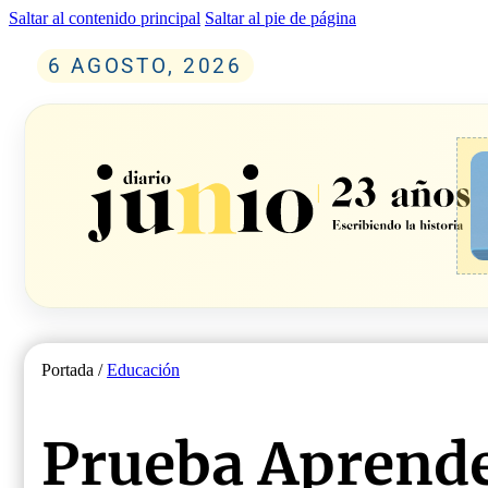
Saltar al contenido principal
Saltar al pie de página
6 AGOSTO, 2026
Portada /
Educación
Prueba Aprende