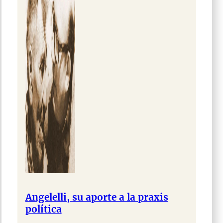
Angelelli, su aporte a la praxis
política