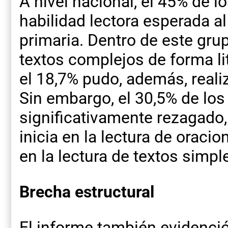
A nivel nacional, el 45% de l
habilidad lectora esperada al 
primaria. Dentro de este gru
textos complejos de forma lite
el 18,7% pudo, además, reali
Sin embargo, el 30,5% de los
significativamente rezagado
inicia en la lectura de oracio
en la lectura de textos simple
Brecha estructural
El informe también evidenci