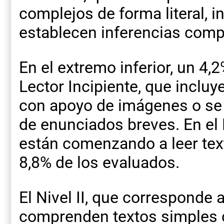
complejos de forma literal, in
establecen inferencias comp
En el extremo inferior, un 4,
Lector Incipiente, que incluy
con apoyo de imágenes o se e
de enunciados breves. En el 
están comenzando a leer tex
8,8% de los evaluados.
El Nivel II, que corresponde 
comprenden textos simples 