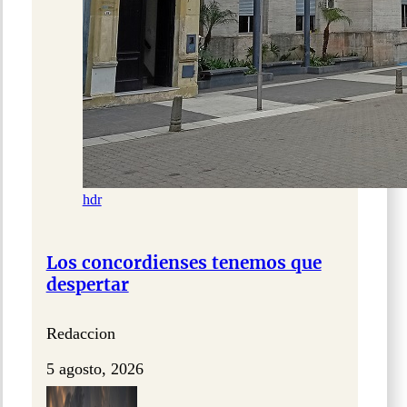
hdr
Los concordienses tenemos que
despertar
Redaccion
5 agosto, 2026