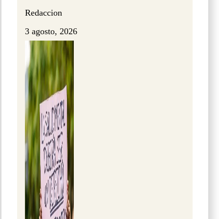
Redaccion
3 agosto, 2026