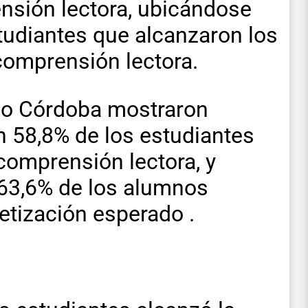
nsión lectora, ubicándose
tudiantes que alcanzaron los
 comprensión lectora.
mo Córdoba mostraron
 58,8% de los estudiantes
comprensión lectora, y
63,6% de los alumnos
etización esperado .