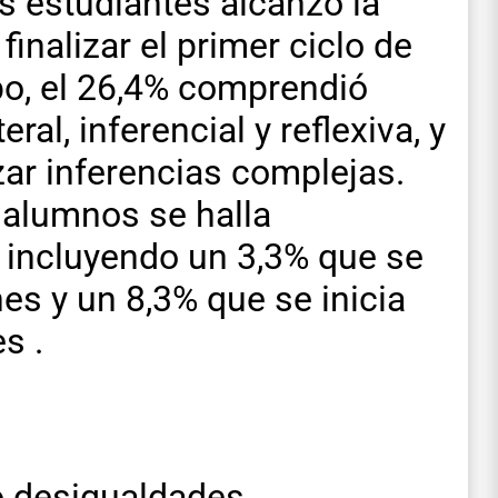
os estudiantes alcanzó la
finalizar el primer ciclo de
po, el 26,4% comprendió
ral, inferencial y reflexiva, y
zar inferencias complejas.
 alumnos se halla
, incluyendo un 3,3% que se
nes y un 8,3% que se inicia
s .
ó desigualdades