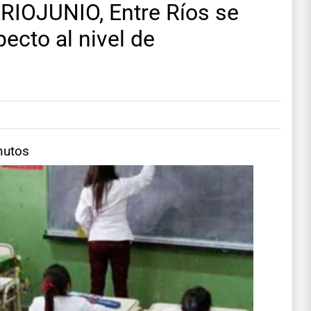
IARIOJUNIO, Entre Ríos se
pecto al nivel de
nutos