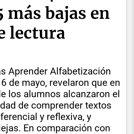
 5 más bajas en
 lectura
as Aprender Alfabetización
 6 de mayo, revelaron que en
de los alumnos alcanzaron el
cidad de comprender textos
ferencial y reflexiva, y
lejas. En comparación con