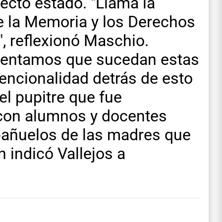
fecto estado. "Llama la
e la Memoria y los Derechos
 reflexionó Maschio.
amentamos que sucedan estas
encionalidad detrás de esto
el pupitre que fue
con alumnos y docentes
pañuelos de las madres que
n indicó Vallejos a