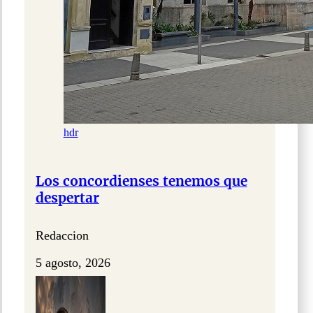
hdr
Los concordienses tenemos que
despertar
Redaccion
5 agosto, 2026