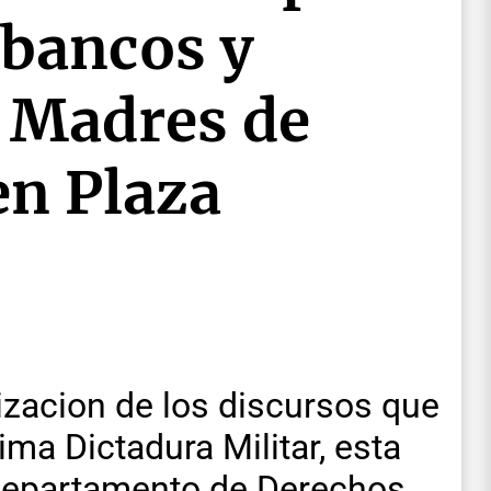
s bancos y
s Madres de
en Plaza
izacion de los discursos que
ima Dictadura Militar, esta
 departamento de Derechos