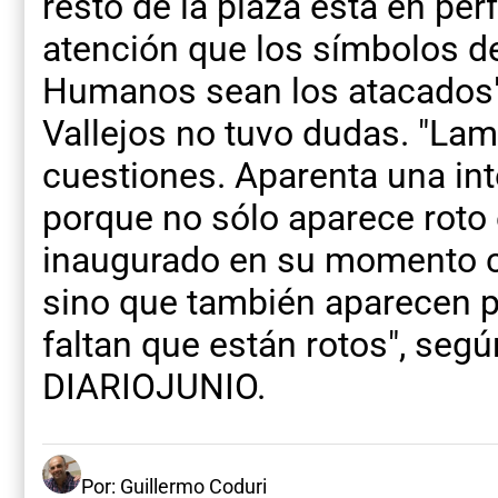
resto de la plaza está en per
atención que los símbolos d
Humanos sean los atacados",
Vallejos no tuvo dudas. "L
cuestiones. Aparenta una int
porque no sólo aparece roto 
inaugurado en su momento 
sino que también aparecen 
faltan que están rotos", segú
DIARIOJUNIO.
Por: Guillermo Coduri