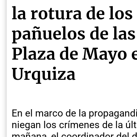
la rotura de lo
pañuelos de la
Plaza de Mayo 
Urquiza
En el marco de la propagand
niegan los crímenes de la últ
mañana, el coordinador del