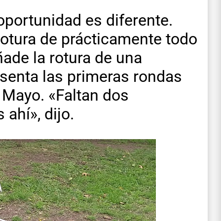
oportunidad es diferente.
otura de prácticamente todo
añade la rotura de una
esenta las primeras rondas
 Mayo. «Faltan dos
ahí», dijo.