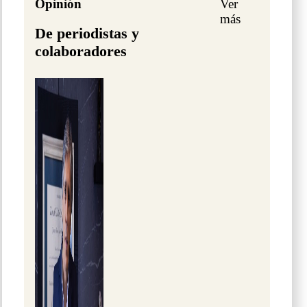
Opinión
Ver
más
De periodistas y
colaboradores