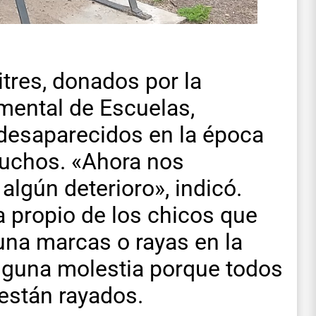
tres, donados por la
mental de Escuelas,
 desaparecidos en la época
muchos. «Ahora nos
lgún deterioro», indicó.
 propio de los chicos que
guna marcas o rayas en la
nguna molestia porque todos
están rayados.