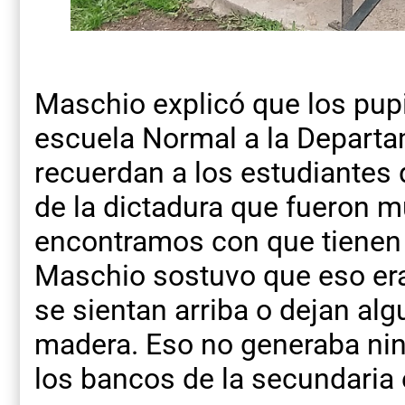
Maschio explicó que los pupi
escuela Normal a la Departa
recuerdan a los estudiantes
de la dictadura que fueron 
encontramos con que tienen a
Maschio sostuvo que eso era
se sientan arriba o dejan al
madera. Eso no generaba ni
los bancos de la secundaria 