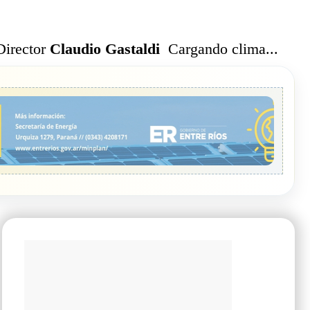
Cargando clima...
Director
Claudio Gastaldi