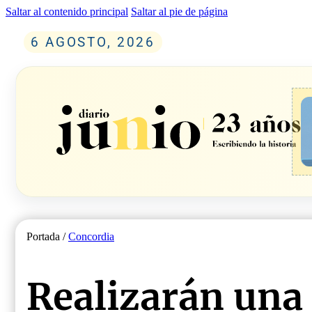
Saltar al contenido principal
Saltar al pie de página
6 AGOSTO, 2026
Portada /
Concordia
Realizarán una