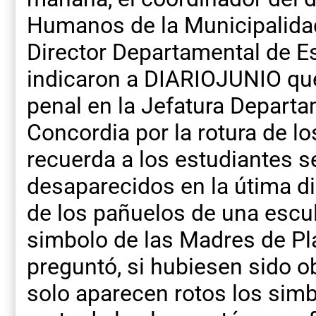
Humanos de la Municipalidad
Director Departamental de Es
indicaron a DIARIOJUNIO que
penal en la Jefatura Departa
Concordia por la rotura de l
recuerda a los estudiantes 
desaparecidos en la útima di
de los pañuelos de una escul
simbolo de las Madres de P
preguntó, si hubiesen sido o
solo aparecen rotos los simb