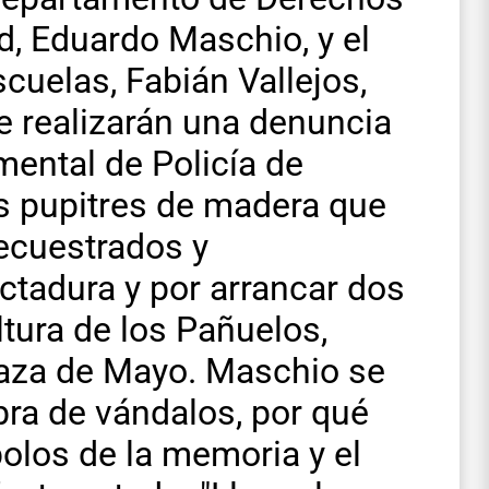
, Eduardo Maschio, y el
cuelas, Fabián Vallejos,
 realizarán una denuncia
mental de Policía de
os pupitres de madera que
secuestrados y
ctadura y por arrancar dos
tura de los Pañuelos,
laza de Mayo. Maschio se
bra de vándalos, por qué
olos de la memoria y el