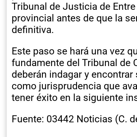
Tribunal de Justicia de Entre
provincial antes de que la s
definitiva.
Este paso se hará una vez q
fundamente del Tribunal de C
deberán indagar y encontrar
como jurisprudencia que ava
tener éxito en la siguiente in
Fuente: 03442 Noticias (C. d