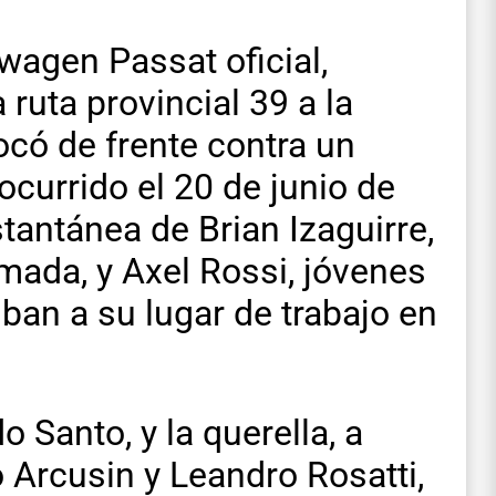
wagen Passat oficial,
a ruta provincial 39 a la
ocó de frente contra un
ocurrido el 20 de junio de
antánea de Brian Izaguirre,
mada, y Axel Rossi, jóvenes
ban a su lugar de trabajo en
o Santo, y la querella, a
 Arcusin y Leandro Rosatti,