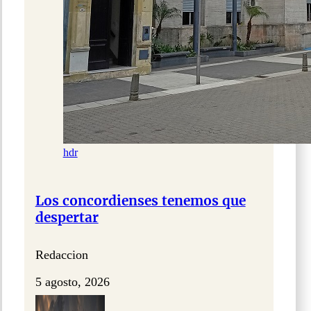
hdr
Los concordienses tenemos que
despertar
Redaccion
5 agosto, 2026