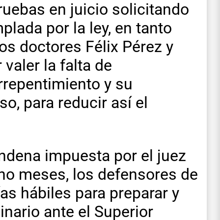
ruebas en juicio solicitando
lada por la ley, en tanto
los doctores Félix Pérez y
valer la falta de
rrepentimiento y su
o, para reducir así el
ndena impuesta por el juez
cho meses, los defensores de
as hábiles para preparar y
inario ante el Superior