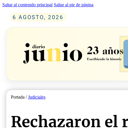
Saltar al contenido principal
Saltar al pie de página
6 AGOSTO, 2026
Portada /
Judiciales
Rechazaron el 