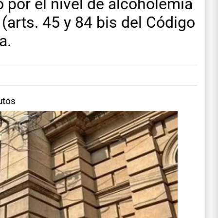
 por el nivel de alcoholemia
 (arts. 45 y 84 bis del Código
a.
utos