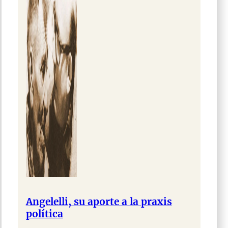
Angelelli, su aporte a la praxis
política