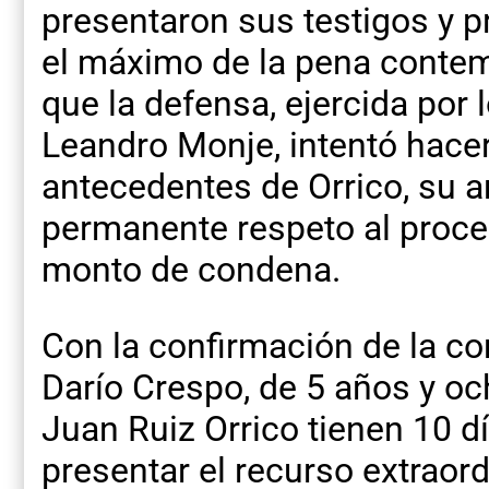
presentaron sus testigos y p
el máximo de la pena contemp
que la defensa, ejercida por 
Leandro Monje, intentó hacer 
antecedentes de Orrico, su a
permanente respeto al proces
monto de condena.
Con la confirmación de la co
Darío Crespo, de 5 años y o
Juan Ruiz Orrico tienen 10 dí
presentar el recurso extraord