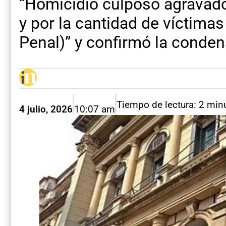
“Homicidio culposo agravado
y por la cantidad de víctimas
Penal)” y confirmó la conden
Tiempo de lectura: 2 min
4 julio, 2026
10:07 am