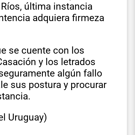
 Ríos, última instancia
entencia adquiera firmeza
ue se cuente con los
asación y los letrados
 seguramente algún fallo
le sus postura y procurar
stancia.
el Uruguay)