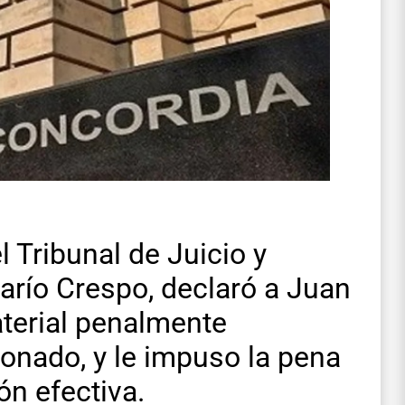
 Tribunal de Juicio y
arío Crespo, declaró a Juan
aterial penalmente
onado, y le impuso la pena
ón efectiva.