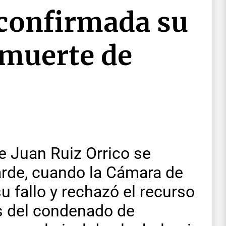
 confirmada su
 muerte de
e Juan Ruiz Orrico se
tarde, cuando la Cámara de
u fallo y rechazó el recurso
s del condenado de