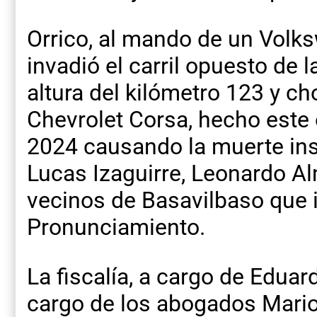
Orrico, al mando de un Volks
invadió el carril opuesto de l
altura del kilómetro 123 y ch
Chevrolet Corsa, hecho este 
2024 causando la muerte inst
Lucas Izaguirre, Leonardo Al
vecinos de Basavilbaso que i
Pronunciamiento.
La fiscalía, a cargo de Eduard
cargo de los abogados Mario