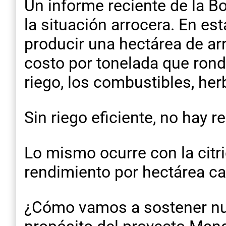
Un informe reciente de la B
la situación arrocera. En es
producir una hectárea de a
costo por tonelada que rond
riego, los combustibles, herb
Sin riego eficiente, no hay r
Lo mismo ocurre con la citric
rendimiento por hectárea cae
¿Cómo vamos a sostener nues