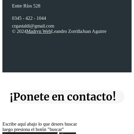
Entre Ríos 528
0345 - 422 - 1044
crgastaldi@gmail.com
© 2024
Madryn Web
Leandro Zorrilla
Juan Aguirre
¡Ponete en contacto!
Escribe aquí abajo lo que desees buscar
luego presiona el botón "buscar"