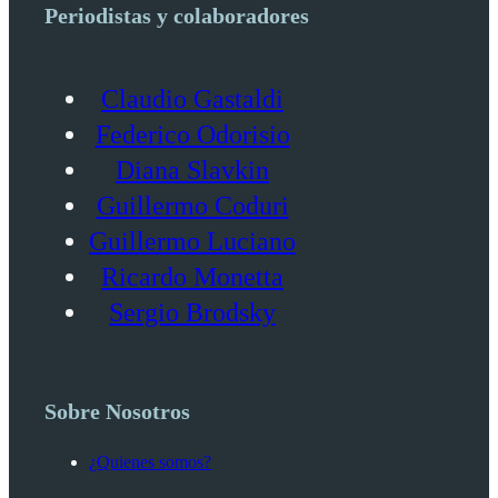
Periodistas y colaboradores
Claudio Gastaldi
Federico Odorisio
Diana Slavkin
Guillermo Coduri
Guillermo Luciano
Ricardo Monetta
Sergio Brodsky
Sobre Nosotros
¿Quienes somos?