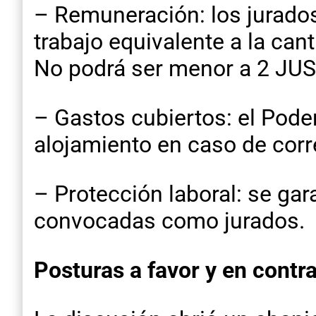
– Remuneración: los jurados 
trabajo equivalente a la can
No podrá ser menor a 2 JUS d
– Gastos cubiertos: el Poder
alojamiento en caso de cor
– Protección laboral: se gar
convocadas como jurados.
Posturas a favor y en contr