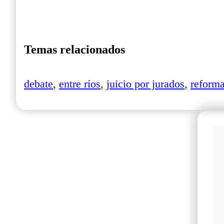
Temas relacionados
debate
,
entre ríos
,
juicio por jurados
,
reform