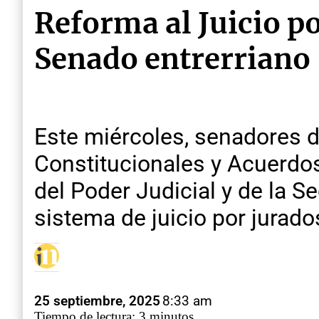
Reforma al Juicio po
Senado entrerriano
Este miércoles, senadores d
Constitucionales y Acuerdos
del Poder Judicial y de la Se
sistema de juicio por jurad
25 septiembre, 2025
8:33 am
Tiempo de lectura: 3 minutos