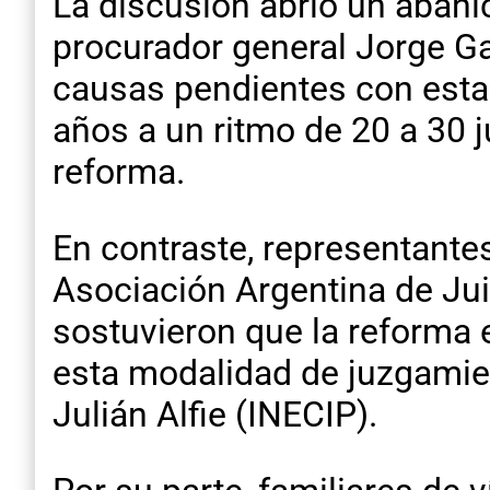
La discusión abrió un abanic
procurador general Jorge G
causas pendientes con esta 
años a un ritmo de 20 a 30 j
reforma.
En contraste, representante
Asociación Argentina de Jui
sostuvieron que la reforma 
esta modalidad de juzgamien
Julián Alfie (INECIP).