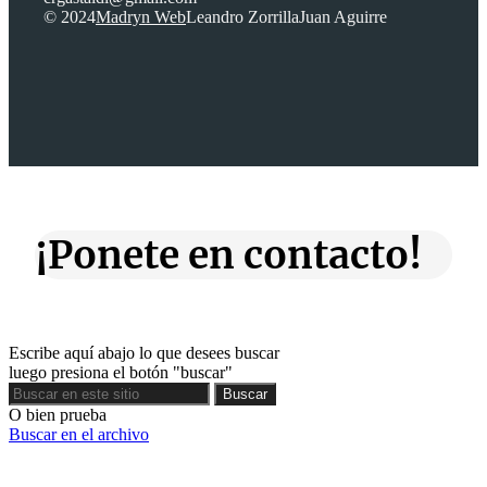
© 2024
Madryn Web
Leandro Zorrilla
Juan Aguirre
¡Ponete en contacto!
Escribe aquí abajo lo que desees buscar
luego presiona el botón "buscar"
Buscar
Buscar
O bien prueba
Buscar en el archivo