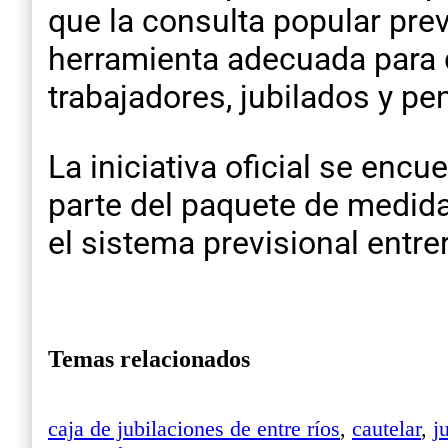
que la consulta popular prev
herramienta adecuada para d
trabajadores, jubilados y pe
La iniciativa oficial se encu
parte del paquete de medida
el sistema previsional entre
Temas relacionados
caja de jubilaciones de entre ríos
,
cautelar
,
j