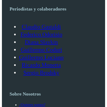
Periodistas y colaboradores
Claudio Gastaldi
Federico Odorisio
Diana Slavkin
Guillermo Coduri
Guillermo Luciano
Ricardo Monetta
Sergio Brodsky
Sobre Nosotros
¿Quienes somos?