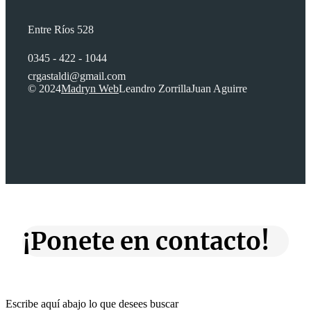
Entre Ríos 528
0345 - 422 - 1044
crgastaldi@gmail.com
© 2024
Madryn Web
Leandro Zorrilla
Juan Aguirre
¡Ponete en contacto!
Escribe aquí abajo lo que desees buscar