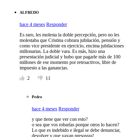
ALFREDO
hace 4 meses
Responder
Es raro, les molesta la doble percepción, pero no les
molestaba que Cristina cobrara jubilación, pensión y
como vice presidente en ejercicio, encima jubilaciones
millonarias. La doble vara. Es más, hizo una
presentación judicial y hubo que pagarle más de 100
millones de ese momento por retroactivos, libre de
impuesto a las ganancias.
2
11
Pedro
hace 4 meses
Responder
y que tiene que ver con esto?
o sea que vos robarías porque otros lo hacen?
Lo que es indebido e ilegal se debe denunciar,
devolver y que vayan presossss!