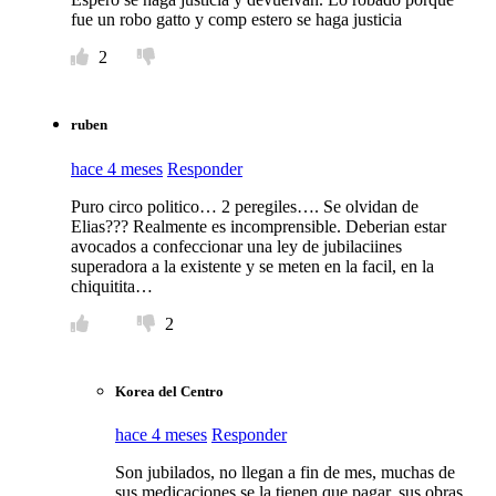
fue un robo gatto y comp estero se haga justicia
2
ruben
hace 4 meses
Responder
Puro circo politico… 2 peregiles…. Se olvidan de
Elias??? Realmente es incomprensible. Deberian estar
avocados a confeccionar una ley de jubilaciines
superadora a la existente y se meten en la facil, en la
chiquitita…
2
Korea del Centro
hace 4 meses
Responder
Son jubilados, no llegan a fin de mes, muchas de
sus medicaciones se la tienen que pagar, sus obras