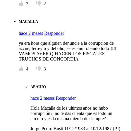
2
2
MACALLA
hace 2 meses
Responder
ya era hora que alguien denuncie a la corrupcion de
azcue, ferreyra y del olio, se estann robando todo!!!!!
VAMOS AVER Q HACEN LOS FISCALES
TRUCHOS DE CONCORDIA
4
3
ARAUJO
hace 2 meses
Responder
Hola Macalla de los ultimos años no hubo
corrupción?, no te das cuenta que es todo un
circulo y es la misma mierda de siempre?
Jorge Pedro Busti 11/12/1983 al 10/12/1987 (PJ)