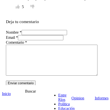
5
Deja tu comentario
Nombre *
Email *
Comentario
*
Buscar
Inicio
Entre
Opinion
Informes
Ríos
Política
16 Mar 19:35
Educación