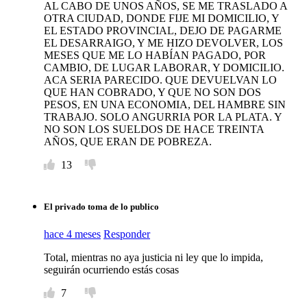
AL CABO DE UNOS AÑOS, SE ME TRASLADO A
OTRA CIUDAD, DONDE FIJE MI DOMICILIO, Y
EL ESTADO PROVINCIAL, DEJO DE PAGARME
EL DESARRAIGO, Y ME HIZO DEVOLVER, LOS
MESES QUE ME LO HABÍAN PAGADO, POR
CAMBIO, DE LUGAR LABORAR, Y DOMICILIO.
ACA SERIA PARECIDO. QUE DEVUELVAN LO
QUE HAN COBRADO, Y QUE NO SON DOS
PESOS, EN UNA ECONOMIA, DEL HAMBRE SIN
TRABAJO. SOLO ANGURRIA POR LA PLATA. Y
NO SON LOS SUELDOS DE HACE TREINTA
AÑOS, QUE ERAN DE POBREZA.
13
El privado toma de lo publico
hace 4 meses
Responder
Total, mientras no aya justicia ni ley que lo impida,
seguirán ocurriendo estás cosas
7