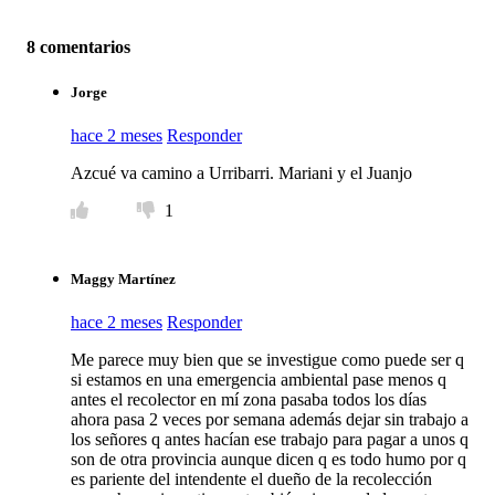
8 comentarios
Jorge
hace 2 meses
Responder
Azcué va camino a Urribarri. Mariani y el Juanjo
1
Maggy Martínez
hace 2 meses
Responder
Me parece muy bien que se investigue como puede ser q
si estamos en una emergencia ambiental pase menos q
antes el recolector en mí zona pasaba todos los días
ahora pasa 2 veces por semana además dejar sin trabajo a
los señores q antes hacían ese trabajo para pagar a unos q
son de otra provincia aunque dicen q es todo humo por q
es pariente del intendente el dueño de la recolección