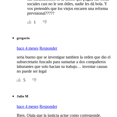
sociales casi no le son útiles, nadie les dá bola. Y
vos pretendés que los viejos encaren una reforma
previsional?????
1
gregorio
hace 4 meses
Responder
seria bueno que se investigue tambien la orden que dio el
subsecretario fuscado para sumariar a dos compañeros
laburantes que solo hacian su trabajo… inventar causas
no puede ser legal
5
Julio M
hace 4 meses
Responder
Bien. Ojala que la justicia actue como corresponde.