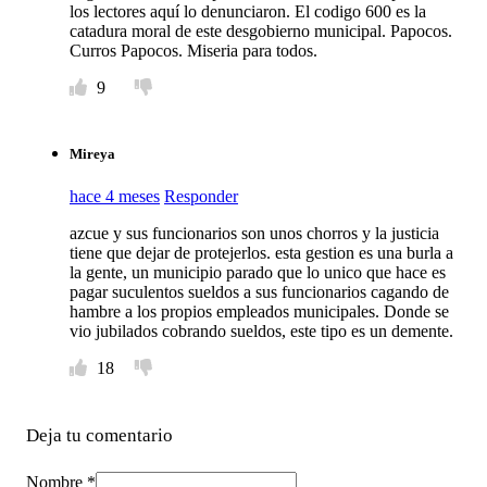
los lectores aquí lo denunciaron. El codigo 600 es la
catadura moral de este desgobierno municipal. Papocos.
Curros Papocos. Miseria para todos.
9
Mireya
hace 4 meses
Responder
azcue y sus funcionarios son unos chorros y la justicia
tiene que dejar de protejerlos. esta gestion es una burla a
la gente, un municipio parado que lo unico que hace es
pagar suculentos sueldos a sus funcionarios cagando de
hambre a los propios empleados municipales. Donde se
vio jubilados cobrando sueldos, este tipo es un demente.
18
Deja tu comentario
Nombre *