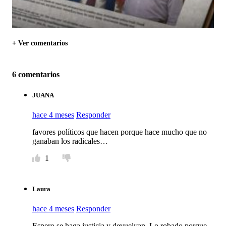
+ Ver comentarios
6 comentarios
JUANA
hace 4 meses
Responder
favores políticos que hacen porque hace mucho que no
ganaban los radicales…
1
Laura
hace 4 meses
Responder
Espero se haga justicia y devuelvan. Lo robado porque