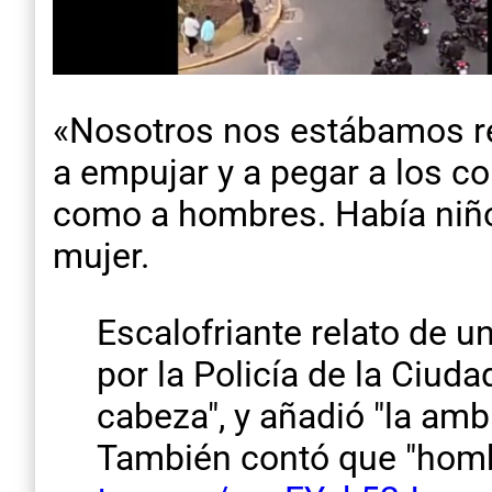
«Nosotros nos estábamos re
a empujar y a pegar a los 
como a hombres. Había niños
mujer.
Escalofriante relato de 
por la Policía de la Ciuda
cabeza", y añadió "la amb
También contó que "hombr