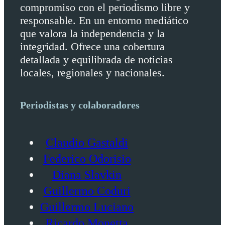
compromiso con el periodismo libre y
responsable. En un entorno mediático
que valora la independencia y la
integridad. Ofrece una cobertura
detallada y equilibrada de noticias
locales, regionales y nacionales.
Periodistas y colaboradores
Claudio Gastaldi
Federico Odorisio
Diana Slavkin
Guillermo Coduri
Guillermo Luciano
Ricardo Monetta