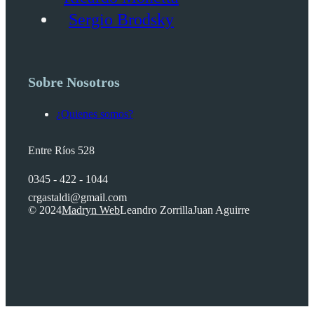
Sergio Brodsky
Sobre Nosotros
¿Quienes somos?
Entre Ríos 528
0345 - 422 - 1044
crgastaldi@gmail.com
© 2024
Madryn Web
Leandro Zorrilla
Juan Aguirre