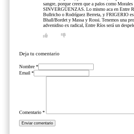
sangre, porque creen que a palos como Morales 
SINVERGÜENZAS. Lo mismo aca en Entre Ríos, qu
Bullricho o Rodríguez Berreta, y FRIGERIO es 
Bhall/Bordet y Massa y Rossi. Tenemos una provi
advenidiso ex radical, Entre Ríos será un despel
Deja tu comentario
Nombre *
Email *
Comentario
*