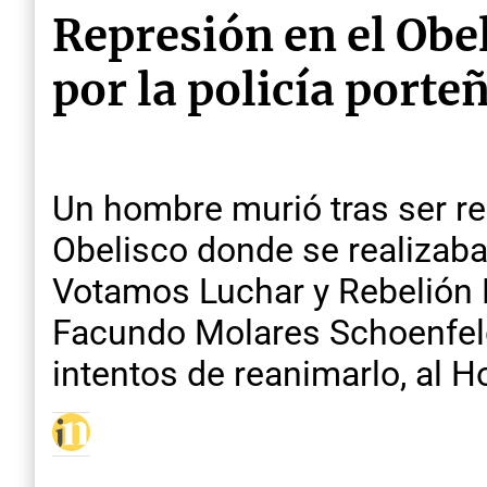
Represión en el Obe
por la policía porte
Un hombre murió tras ser rep
Obelisco donde se realizaba
Votamos Luchar y Rebelión P
Facundo Molares Schoenfeld f
intentos de reanimarlo, al 